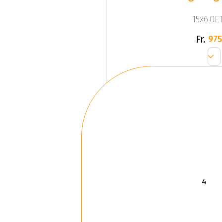
15x6.0ET
Fr.
975