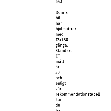
64.1
Denna
bil
har
hjulmuttrar
med
12x1.50
gänga.
Standard
ET
mått
är
50
och
enligt
vår
rekommendationstabell
kan
du
ha