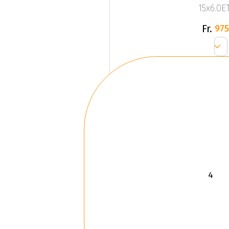
15x6.0ET
Fr.
975