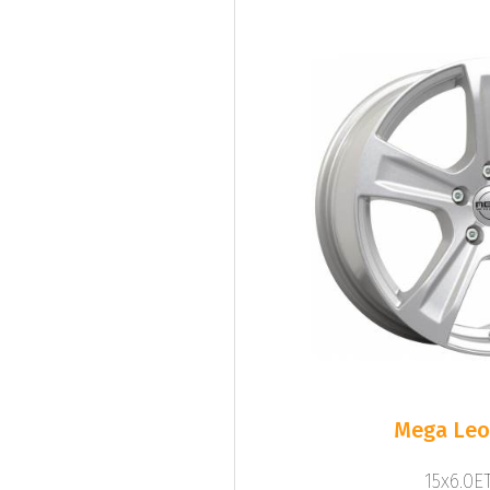
Mega Leo 
15x6.0ET