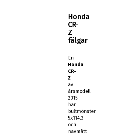
Honda
CR-
Z
fälgar
En
Honda
CR-
Z
av
årsmodell
2015
har
bultmönster
5x114.3
och
navmått