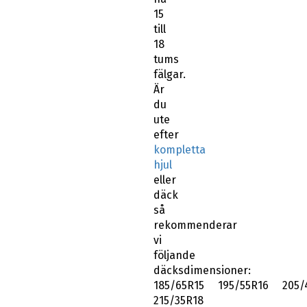
15
till
18
tums
fälgar.
Är
du
ute
efter
kompletta
hjul
eller
däck
så
rekommenderar
vi
följande
däcksdimensioner:
185/65R15 195/55R16 205/
215/35R18