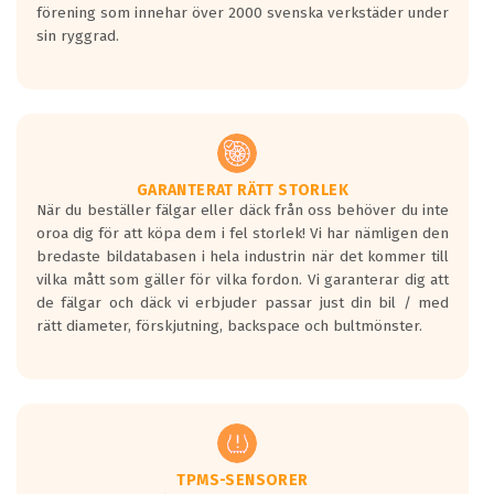
förening som innehar över 2000 svenska verkstäder under
sin ryggrad.
GARANTERAT RÄTT STORLEK
När du beställer fälgar eller däck från oss behöver du inte
oroa dig för att köpa dem i fel storlek! Vi har nämligen den
bredaste bildatabasen i hela industrin när det kommer till
vilka mått som gäller för vilka fordon. Vi garanterar dig att
de fälgar och däck vi erbjuder passar just din bil / med
rätt diameter, förskjutning, backspace och bultmönster.
TPMS-SENSORER