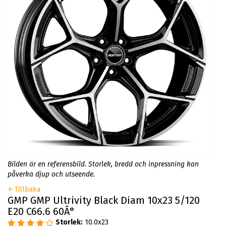
Bilden är en referensbild. Storlek, bredd och inpressning kan
påverka djup och utseende.
Tillbaka
GMP GMP Ultrivity Black Diam 10x23 5/120
E20 C66.6 60Â°
Storlek:
10.0x23