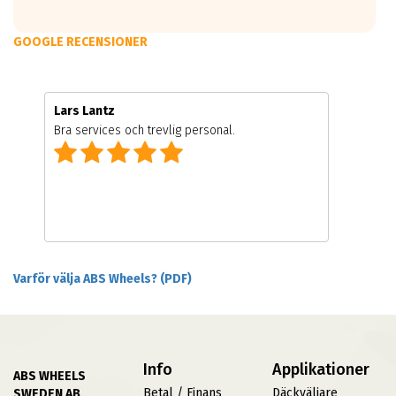
GOOGLE RECENSIONER
Lars Lantz
Bra services och trevlig personal.
Varför välja ABS Wheels? (PDF)
Info
Applikationer
ABS WHEELS
Betal / Finans
Däckväljare
SWEDEN AB