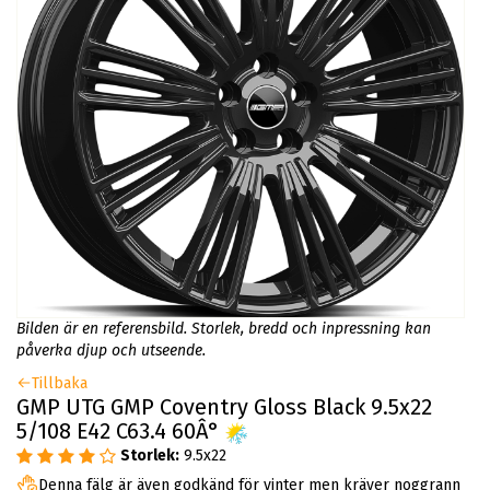
Bilden är en referensbild. Storlek, bredd och inpressning kan
påverka djup och utseende.
Tillbaka
GMP UTG GMP Coventry Gloss Black 9.5x22
5/108 E42 C63.4 60Â°
Storlek:
9.5x22
Denna fälg är även godkänd för vinter men kräver noggrann