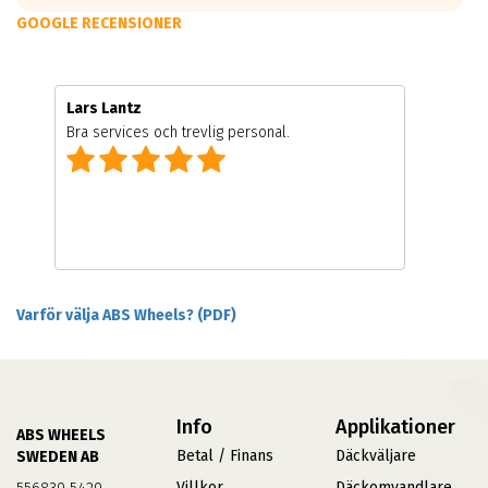
GOOGLE RECENSIONER
Lars Lantz
Bra services och trevlig personal.
Varför välja ABS Wheels? (PDF)
Info
Applikationer
ABS WHEELS
Betal / Finans
Däckväljare
SWEDEN AB
Villkor
Däckomvandlare