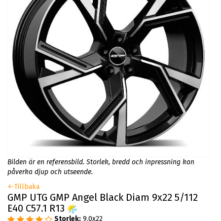
Bilden är en referensbild. Storlek, bredd och inpressning kan
påverka djup och utseende.
Tillbaka
GMP UTG GMP Angel Black Diam 9x22 5/112
E40 C57.1 R13
Storlek:
9.0x22