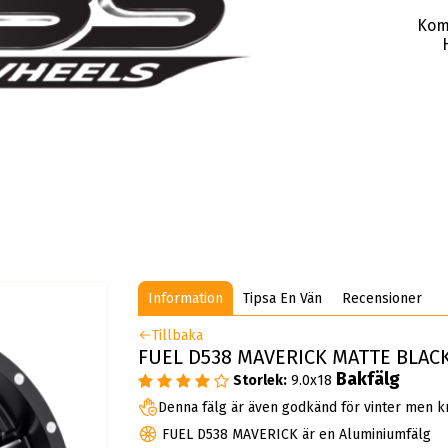
Kom
Information
Tipsa En Vän
Recensioner
Tillbaka
FUEL D538 MAVERICK MATTE BLACK 
Bakfälg
Storlek:
9.0x18
Denna fälg är även godkänd för vinter men k
FUEL D538 MAVERICK är en Aluminiumfälg