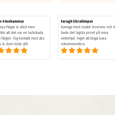
im Stenhammar
Farugh Ebrahimpur
nya fälgar & däck men
Kunniga med snabb leverans och 
kte att det var en lackskada
hade det lägsta priset på mina
 fälgen. Tog kontakt med abs
vinterhjul. Inget att klaga bara
 & dom löste allt.
rekommendera.