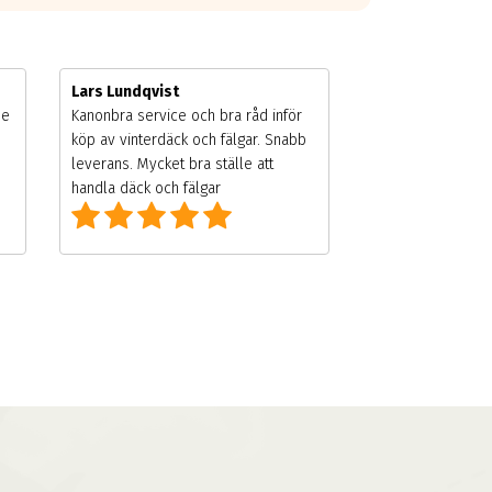
Lars Lundqvist
de
Kanonbra service och bra råd inför
köp av vinterdäck och fälgar. Snabb
leverans. Mycket bra ställe att
handla däck och fälgar