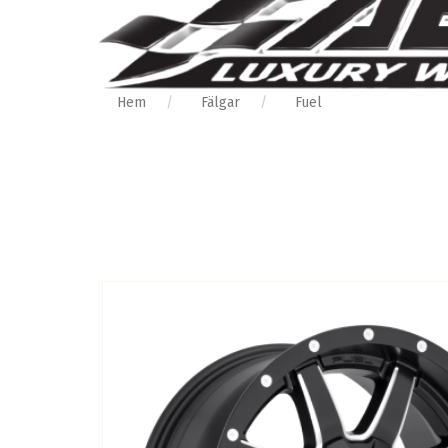
Hem
Fälgar
Fuel