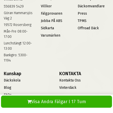
Villkor
Däckomvandlare
556839 5429
Göran Hammarsjös
Fälgprovaren
Press
Väg 2
Jobba På ABS
TPMS
19572 Rosersberg
Sidkarta
Offroad Däck
Mån-Fre 08:00-
Varumärken
17:00
Lunchstängt 12:00-
13:00
Bankgiro: 5300-
1194
Kunskap
KONTAKTA
Däckskola
Kontakta Oss
Blog
Vinterdäck
FAQs
Visa Andra Fälgar I 17 Tum
Informationsbank Av Däck
Och Fälgar