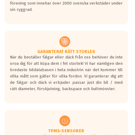
förening som innehar över 2000 svenska verkstäder under
sin ryggrad.
GARANTERAT RÄTT STORLEK
När du beställer fälgar eller däck från oss behöver du inte
oroa dig för att köpa dem i fel storlek! Vi har nämligen den
bredaste bildatabasen i hela industrin när det kommer till
vilka mått som gäller för vilka fordon. Vi garanterar dig att
de fälgar och däck vi erbjuder passar just din bil / med
rätt diameter, förskjutning, backspace och bultmönster.
TPMS-SENSORER