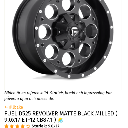
Bilden är en referensbild. Storlek, bredd och inpressning kan
påverka djup och utseende.
Tillbaka
FUEL D525 REVOLVER MATTE BLACK MILLED (
9.0x17 ET-12 CB87.1 )
Storlek:
9.0x17