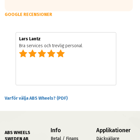
GOOGLE RECENSIONER
Lars Lantz
Bra services och trevlig personal.
Varför välja ABS Wheels? (PDF)
Info
Applikationer
ABS WHEELS
Betal / Finans
Däckväljare
SWEDEN AB