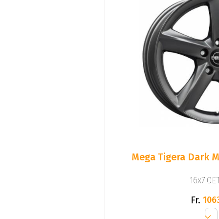
Mega Tigera Dark M
16x7.0ET
Fr.
106