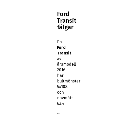
Ford
Transit
fälgar
En
Ford
Transit
av
årsmodell
2016
har
bultmönster
5x108
och
navmått
63.4