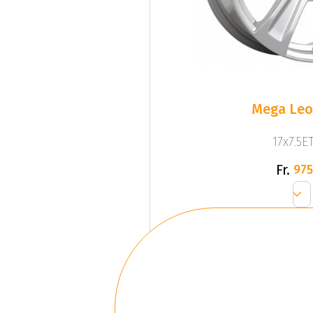
Mega Leo 
17x7.5ET
Fr.
975