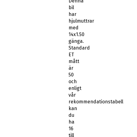
Denna
bil
har
hjulmuttrar
med
14x1.50
gänga.
Standard
ET
mått
är
50
och
enligt
vår
rekommendationstabell
kan
du
ha
16
till