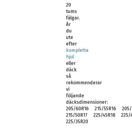
20
tums
fälgar.
Är
du
ute
efter
kompletta
hjul
eller
däck
så
rekommenderar
vi
följande
däcksdimensioner:
205/60R16 215/55R16 205/
215/50R17 225/45R18 225/
225/35R20