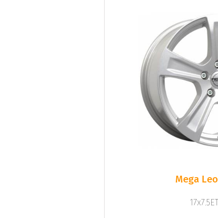
Mega Leo 
17x7.5ET