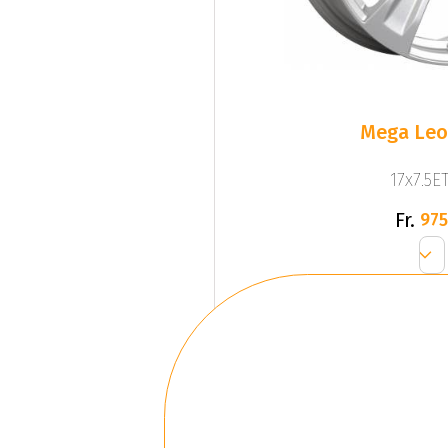
Mega Leo 
17x7.5ET
Fr.
975