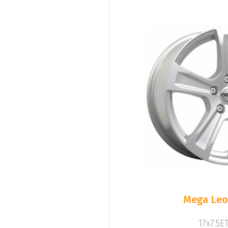
Mega Leo 
17x7.5ET