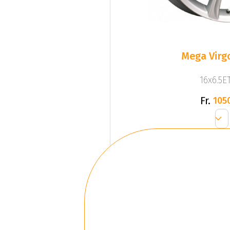
Mega Virgo
16x6.5ET
Fr.
105