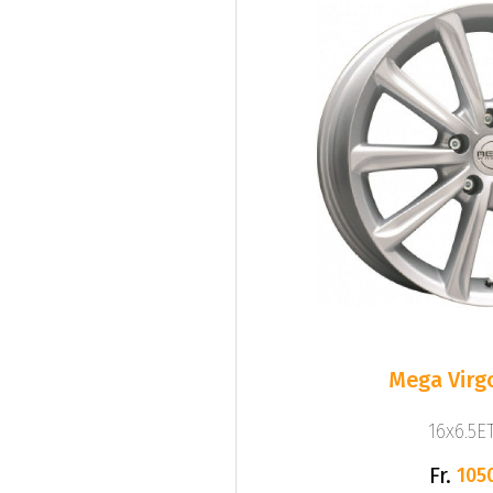
Mega Virgo
16x6.5ET
Fr.
105