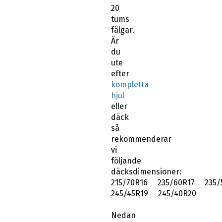
20
tums
fälgar.
Är
du
ute
efter
kompletta
hjul
eller
däck
så
rekommenderar
vi
följande
däcksdimensioner:
215/70R16 235/60R17 235/
245/45R19 245/40R20
Nedan