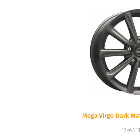
Mega Virgo Dark Mat
16x6.5ET