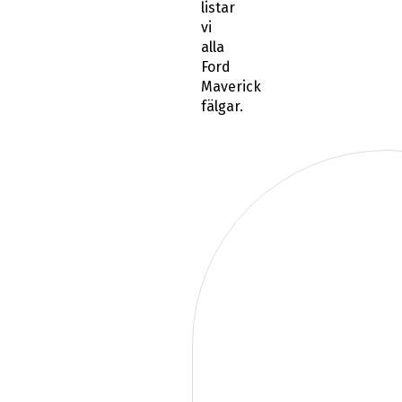
listar
vi
alla
Ford
Maverick
fälgar.