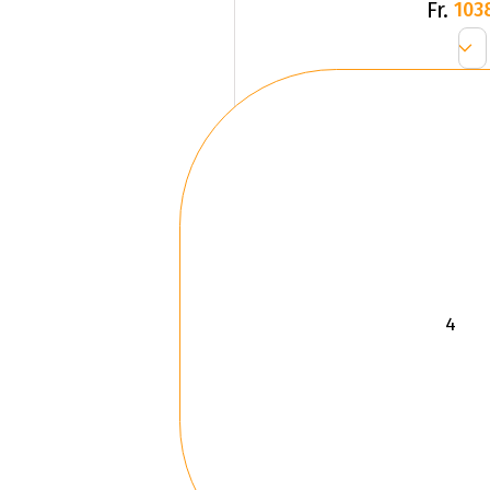
Fr.
103