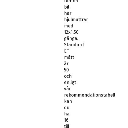
Denna
bil
har
hjulmuttrar
med
12x1.50
gänga.
Standard
ET
mått
är
50
och
enligt
vår
rekommendationstabell
kan
du
ha
16
till