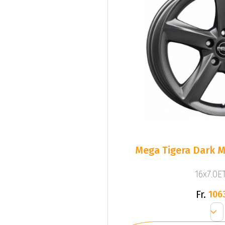
Mega Tigera Dark M
16x7.0ET
Fr.
106