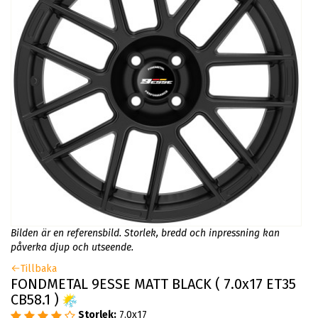
Bilden är en referensbild. Storlek, bredd och inpressning kan
påverka djup och utseende.
Tillbaka
FONDMETAL 9ESSE MATT BLACK ( 7.0x17 ET35
CB58.1 )
Storlek:
7.0x17