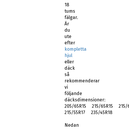
18
tums
fälgar.
Är
du
ute
efter
kompletta
hjul
eller
däck
så
rekommenderar
vi
följande
däcksdimensioner:
205/65R15 215/65R15 215/
215/55R17 235/45R18
Nedan