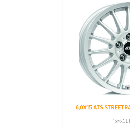
6,0X15 ATS STREETR
15x6.0ET