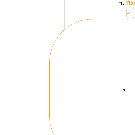
Fr.
1153