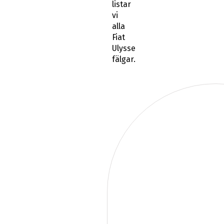
listar
vi
alla
Fiat
Ulysse
fälgar.