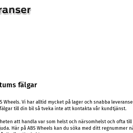
 tums fälgar
 Wheels. Vi har alltid mycket på lager och snabba leverans
fälgar till din bil så tveka inte att kontakta vår kundtjänst.
eten att handla var som helst och närsomhelst och ofta till 
uda. Här på ABS Wheels kan du söka med ditt regnummer när 