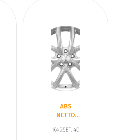
ABS
NETTO
CL2
16x6.5ET: 40
SILVER