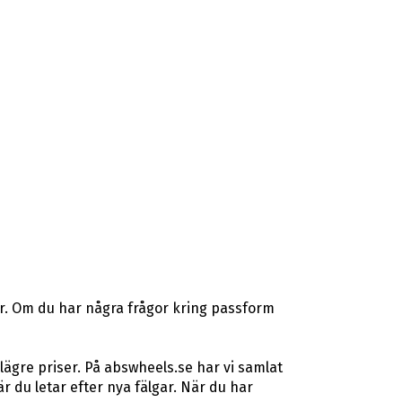
er. Om du har några frågor kring passform
lägre priser. På abswheels.se har vi samlat
du letar efter nya fälgar. När du har