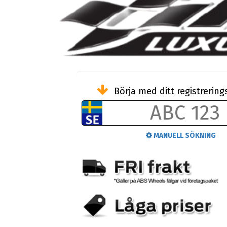
Börja med ditt registreri
MANUELL SÖKNING