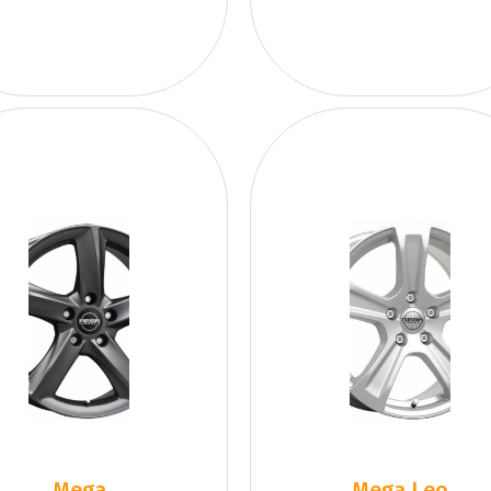
Mega
Mega Leo