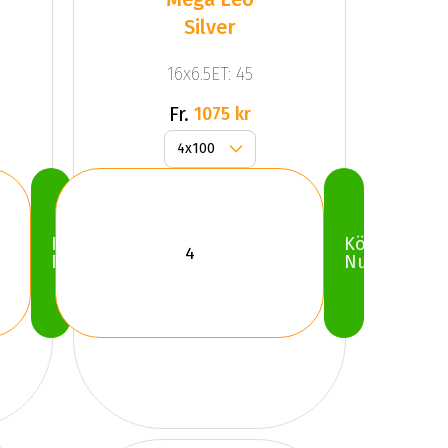
Silver
16x6.5ET: 45
Fr.
1075 kr
Köp
Köp
Nu
Nu