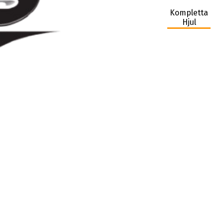
Kompletta
Hjul