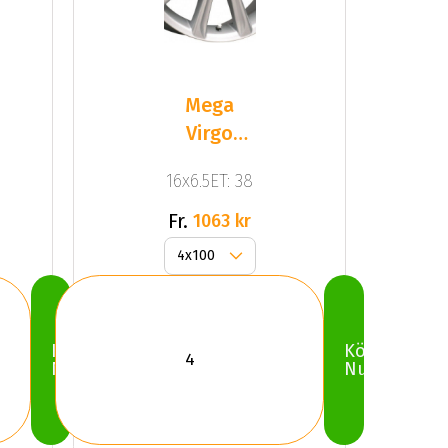
Mega
Virgo
Silver
16x6.5ET: 38
Fr.
1063 kr
Köp
Köp
Nu
Nu