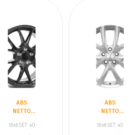
ABS
ABS
NETTO
NETTO
KIRA
CL2
16x6.5ET: 40
16x6.5ET: 40
BLACK
SILVER