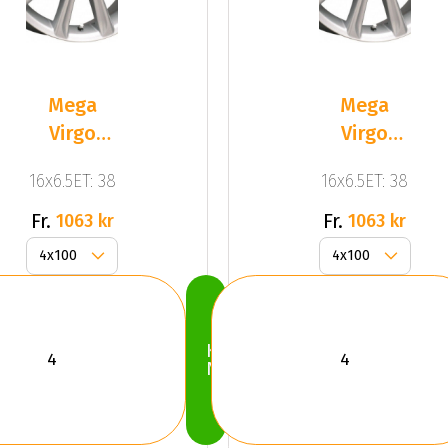
Mega
Mega
Virgo
Virgo
Silver
Silver
16x6.5ET: 38
16x6.5ET: 38
Fr.
Fr.
1063 kr
1063 kr
Köp
Nu