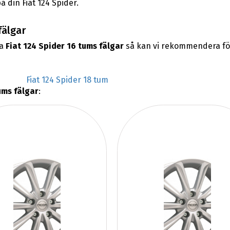
å din Fiat 124 Spider.
fälgar
na
Fiat 124 Spider 16 tums fälgar
så kan vi rekommendera fö
Fiat 124 Spider 18 tum
ums fälgar
: