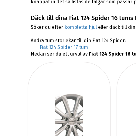
knappat in det så listas de fälgar som passar p
Däck till dina Fiat 124 Spider 16 tums 
Söker du efter
kompletta hjul
eller däck till di
Andra tum storlekar till din Fiat 124 Spider:
Fiat 124 Spider 17 tum
Nedan ser du ett urval av
Fiat 124 Spider 16 t