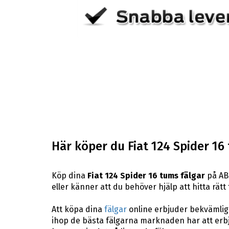
Här köper du Fiat 124 Spider 16
Köp dina
Fiat 124 Spider 16 tums fälgar
på ABS
eller känner att du behöver hjälp att hitta rätt 
Att köpa dina
fälgar
online erbjuder bekvämligh
ihop de bästa fälgarna marknaden har att erbj