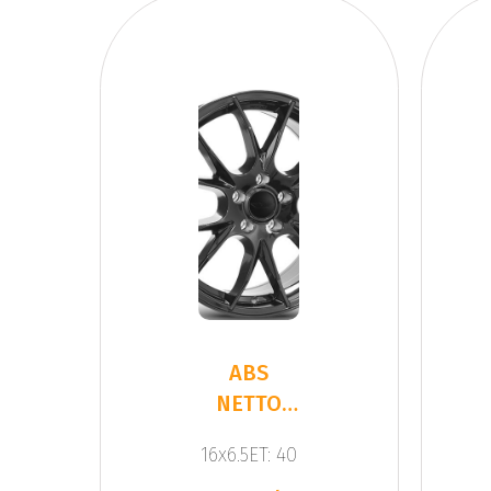
ABS
NETTO
KIRA
16x6.5ET: 40
BLACK