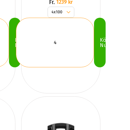
Fr.
1239 kr
Köp
Köp
Nu
Nu