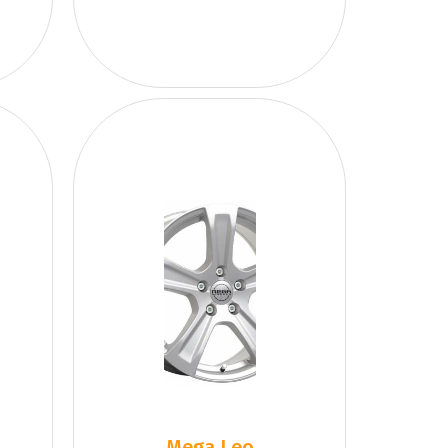
Mega Leo