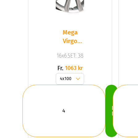
Mega
Virgo
Silver
16x6.5ET: 38
Fr.
1063 kr
Köp
Nu