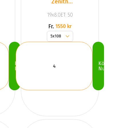
Zenith
Anthracite
19x8.0ET: 50
Grey
Fr.
1550 kr
Köp
Köp
Nu
Nu