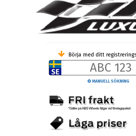
Börja med ditt registreri
MANUELL SÖKNING