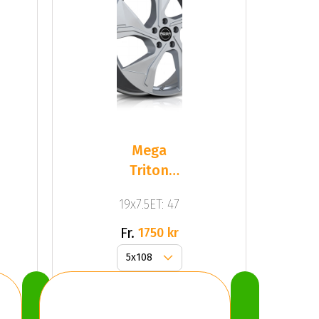
Mega
Triton
Dark
19x7.5ET: 47
Silver
Fr.
1750 kr