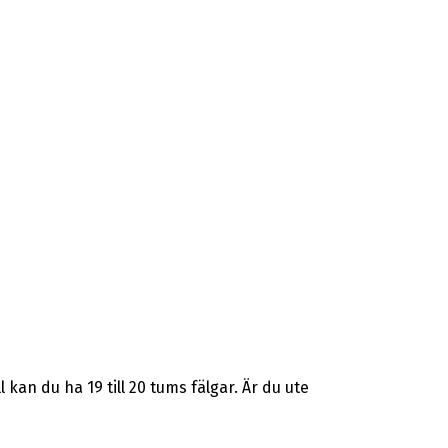
an du ha 19 till 20 tums fälgar. Är du ute