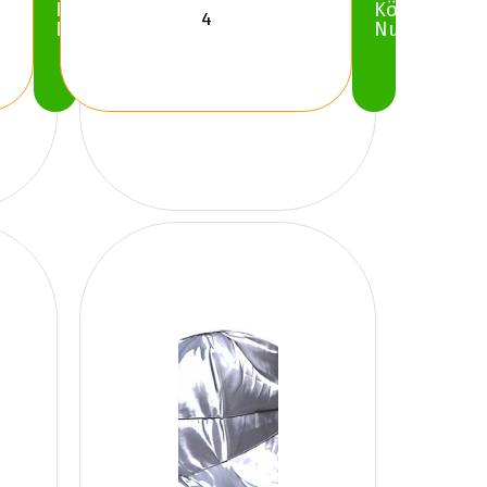
Köp
Köp
Nu
Nu