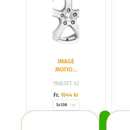
IMAGE
MOTION
SILVER
19x8.0ET: 42
Fr.
1644 kr