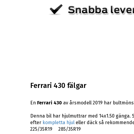
Ferrari 430 fälgar
En
Ferrari 430
av årsmodell 2019 har bultmönst
Denna bil har hjulmuttrar med 14x1.50 gänga. S
efter
kompletta hjul
eller däck så rekommender
225/35R19 285/35R19