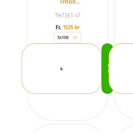
Triton
Black
19x7.5ET: 47
Fr.
1525 kr
Köp
Nu