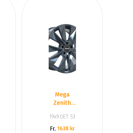
Mega
Zenith
Anthracite
19x9.0ET: 53
Grey
Fr.
1638 kr