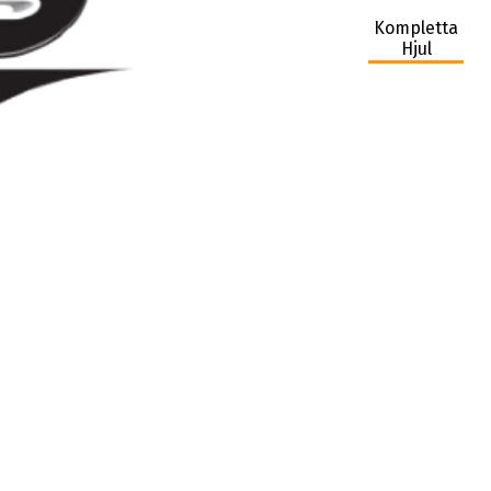
Kompletta
Hjul