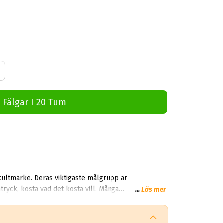
 Fälgar I 20 Tum
kultmärke. Deras viktigaste målgrupp är
...
Läs mer