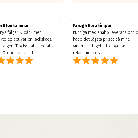
im Stenhammar
Farugh Ebrahimpur
nya fälgar & däck men
Kunniga med snabb leverans och 
kte att det var en lackskada
hade det lägsta priset på mina
 fälgen. Tog kontakt med abs
vinterhjul. Inget att klaga bara
 & dom löste allt.
rekommendera.