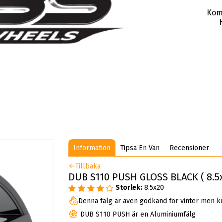
Kom
Information
Tipsa En Vän
Recensioner
Tillbaka
DUB S110 PUSH GLOSS BLACK ( 8.5x
Storlek:
8.5x20
Denna fälg är även godkänd för vinter men k
DUB S110 PUSH är en Aluminiumfälg