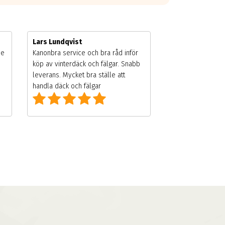
Lars Lundqvist
de
Kanonbra service och bra råd inför
köp av vinterdäck och fälgar. Snabb
leverans. Mycket bra ställe att
handla däck och fälgar