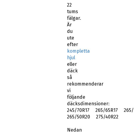
22
tums
fälgar.
Är
du
ute
efter
kompletta
hjul
eller
däck
så
rekommenderar
vi
följande
däcksdimensioner:
245/70R17 265/65R17 265/
265/50R20 275/40R22
Nedan