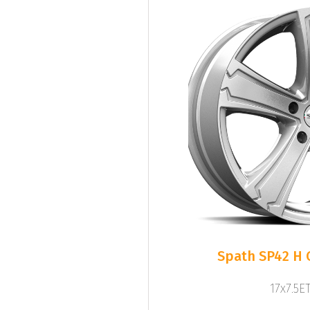
Spath SP42 H 
17x7.5ET