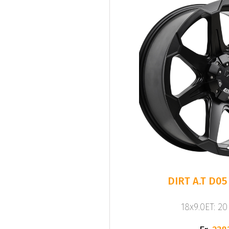
DIRT A.T D05
18x9.0ET: 2