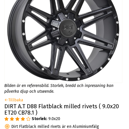
Bilden är en referensbild. Storlek, bredd och inpressning kan
påverka djup och utseende.
Tillbaka
DIRT A.T D88 Flatblack milled rivets ( 9.0x20
ET20 CB78.1 )
Storlek:
9.0x20
Dirt Flatblack milled rivets är en Aluminiumfälg