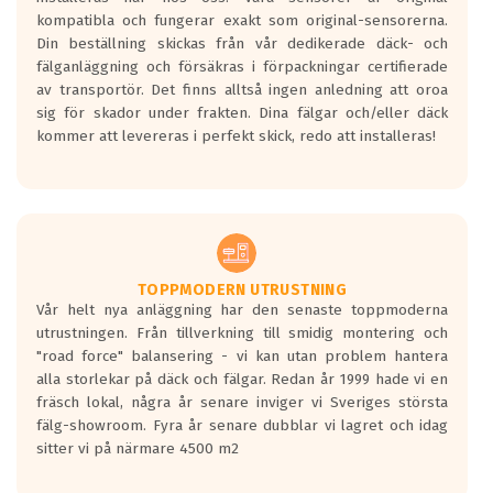
kompatibla och fungerar exakt som original-sensorerna.
Din beställning skickas från vår dedikerade däck- och
fälganläggning och försäkras i förpackningar certifierade
av transportör. Det finns alltså ingen anledning att oroa
sig för skador under frakten. Dina fälgar och/eller däck
kommer att levereras i perfekt skick, redo att installeras!
TOPPMODERN UTRUSTNING
Vår helt nya anläggning har den senaste toppmoderna
utrustningen. Från tillverkning till smidig montering och
"road force" balansering - vi kan utan problem hantera
alla storlekar på däck och fälgar. Redan år 1999 hade vi en
fräsch lokal, några år senare inviger vi Sveriges största
fälg-showroom. Fyra år senare dubblar vi lagret och idag
sitter vi på närmare 4500 m2