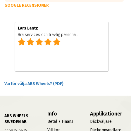
GOOGLE RECENSIONER
Lars Lantz
Bra services och trevlig personal.
Varför välja ABS Wheels? (PDF)
Info
Applikationer
ABS WHEELS
Betal / Finans
Däckväljare
SWEDEN AB
Villkor
Däckomvandlare
556839 5429