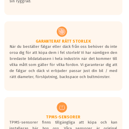
sin ryggrad.
GARANTERAT RÄTT STORLEK
När du beställer fälgar eller däck från oss behöver du inte
oroa dig för att köpa dem i fel storlek! Vi har nämligen den
bredaste bildatabasen i hela industrin när det kommer till
vilka mått som gäller för vilka fordon. Vi garanterar dig att
de fälgar och däck vi erbjuder passar just din bil / med
rätt diameter, förskjutning, backspace och bultmönster.
TPMS-SENSORER
TPMS-sensorer finns tillgängliga att köpa och kan
installeras här hos oss. Våra sensorer är original