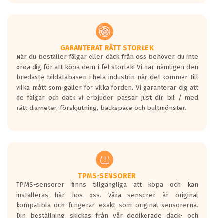
GARANTERAT RÄTT STORLEK
När du beställer fälgar eller däck från oss behöver du inte
oroa dig för att köpa dem i fel storlek! Vi har nämligen den
bredaste bildatabasen i hela industrin när det kommer till
vilka mått som gäller för vilka fordon. Vi garanterar dig att
de fälgar och däck vi erbjuder passar just din bil / med
rätt diameter, förskjutning, backspace och bultmönster.
TPMS-SENSORER
TPMS-sensorer finns tillgängliga att köpa och kan
installeras här hos oss. Våra sensorer är original
kompatibla och fungerar exakt som original-sensorerna.
Din beställning skickas från vår dedikerade däck- och