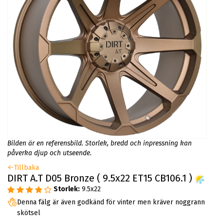
Bilden är en referensbild. Storlek, bredd och inpressning kan
påverka djup och utseende.
Tillbaka
DIRT A.T D05 Bronze ( 9.5x22 ET15 CB106.1 )
Storlek:
9.5x22
Denna fälg är även godkänd för vinter men kräver noggrann
skötsel