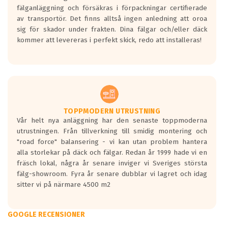
fälganläggning och försäkras i förpackningar certifierade
av transportör. Det finns alltså ingen anledning att oroa
sig för skador under frakten. Dina fälgar och/eller däck
kommer att levereras i perfekt skick, redo att installeras!
TOPPMODERN UTRUSTNING
Vår helt nya anläggning har den senaste toppmoderna
utrustningen. Från tillverkning till smidig montering och
"road force" balansering - vi kan utan problem hantera
alla storlekar på däck och fälgar. Redan år 1999 hade vi en
fräsch lokal, några år senare inviger vi Sveriges största
fälg-showroom. Fyra år senare dubblar vi lagret och idag
sitter vi på närmare 4500 m2
GOOGLE RECENSIONER