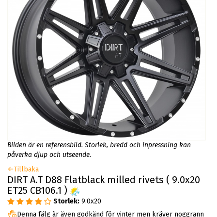
Bilden är en referensbild. Storlek, bredd och inpressning kan
påverka djup och utseende.
Tillbaka
DIRT A.T D88 Flatblack milled rivets ( 9.0x20
ET25 CB106.1 )
Storlek:
9.0x20
Denna fälg är även godkänd för vinter men kräver noggrann