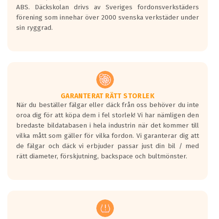
ABS. Däckskolan drivs av Sveriges fordonsverkstäders
förening som innehar över 2000 svenska verkstäder under
sin ryggrad.
GARANTERAT RÄTT STORLEK
När du beställer fälgar eller däck från oss behöver du inte
oroa dig för att köpa dem i fel storlek! Vi har nämligen den
bredaste bildatabasen i hela industrin när det kommer till
vilka mått som gäller för vilka fordon. Vi garanterar dig att
de fälgar och däck vi erbjuder passar just din bil / med
rätt diameter, förskjutning, backspace och bultmönster.