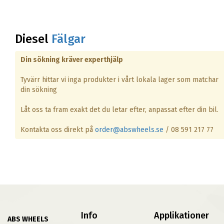
Diesel
Fälgar
Din sökning kräver experthjälp
Tyvärr hittar vi inga produkter i vårt lokala lager som matchar
din sökning
Låt oss ta fram exakt det du letar efter, anpassat efter din bil.
Kontakta oss direkt på
order@abswheels.se
/ 08 591 217 77
Info
Applikationer
ABS WHEELS