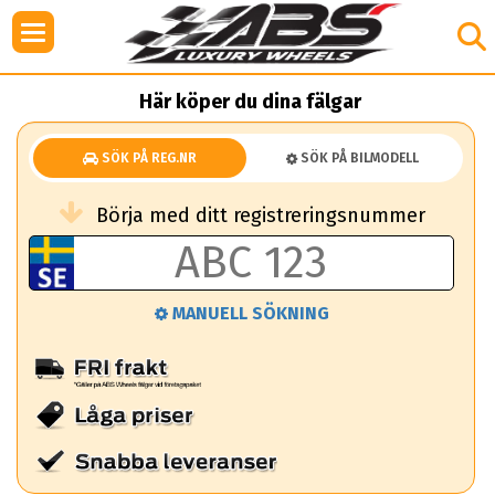
Här köper du dina fälgar
SÖK PÅ REG.NR
SÖK PÅ BILMODELL
Börja med ditt registreringsnummer
MANUELL SÖKNING