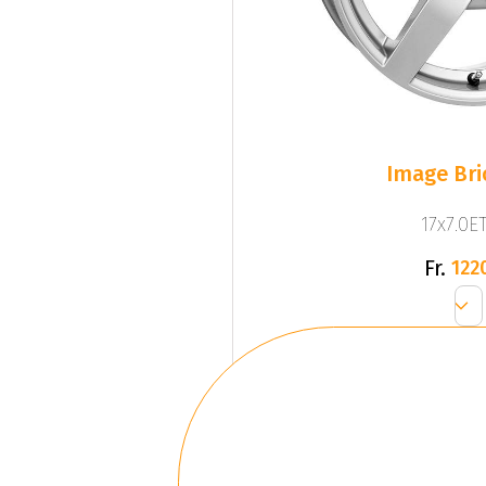
Image Bri
17x7.0ET
Fr.
122