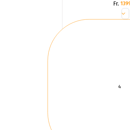
Fr.
139