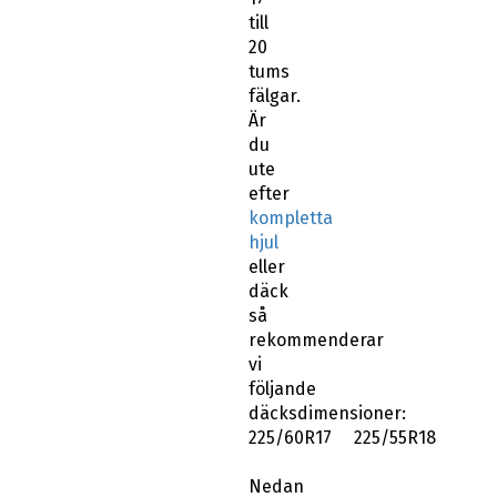
till
20
tums
fälgar.
Är
du
ute
efter
kompletta
hjul
eller
däck
så
rekommenderar
vi
följande
däcksdimensioner:
225/60R17 225/55R18
Nedan