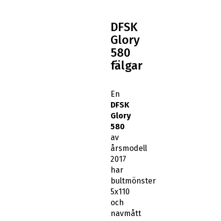
DFSK
Glory
580
fälgar
En
DFSK
Glory
580
av
årsmodell
2017
har
bultmönster
5x110
och
navmått