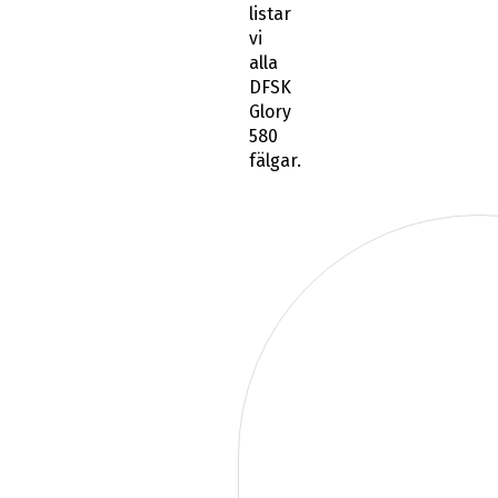
listar
vi
alla
DFSK
Glory
580
fälgar.