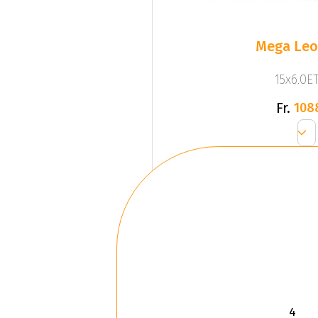
Mega Leo 
15x6.0ET
Fr.
108