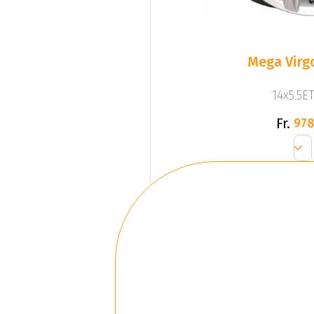
Mega Virgo
14x5.5ET
Fr.
978