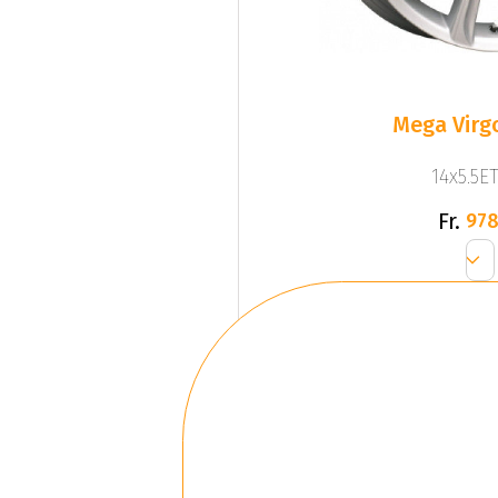
Mega Virgo
14x5.5ET
Fr.
978