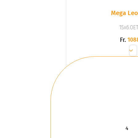
Mega Leo 
15x6.0ET
Fr.
108