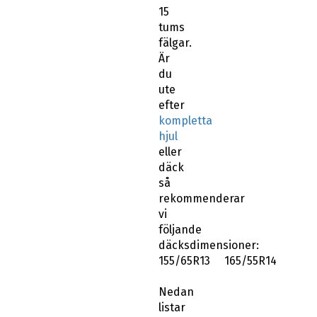
15
tums
fälgar.
Är
du
ute
efter
kompletta
hjul
eller
däck
så
rekommenderar
vi
följande
däcksdimensioner:
155/65R13 165/55R14
Nedan
listar