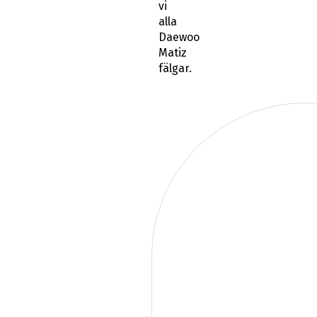
vi
alla
Daewoo
Matiz
fälgar.