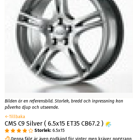
Bilden är en referensbild. Storlek, bredd och inpressning kan
påverka djup och utseende.
Tillbaka
CMS C9 Silver ( 6.5x15 ET35 CB67.2 )
Storlek:
6.5x15
Denna fälg är även godkänd för vinter men kräver noggrann