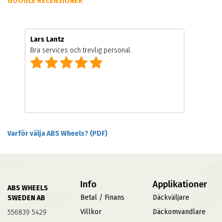
GOOGLE RECENSIONER
Lars Lantz
Bra services och trevlig personal.
Varför välja ABS Wheels? (PDF)
Info
Applikationer
ABS WHEELS
Betal / Finans
Däckväljare
SWEDEN AB
Villkor
Däckomvandlare
556839 5429