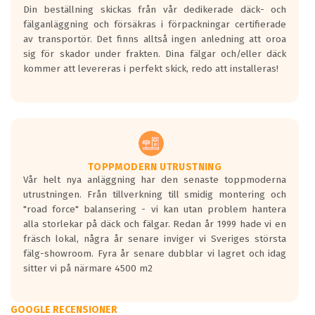
Din beställning skickas från vår dedikerade däck- och
fälganläggning och försäkras i förpackningar certifierade
av transportör. Det finns alltså ingen anledning att oroa
sig för skador under frakten. Dina fälgar och/eller däck
kommer att levereras i perfekt skick, redo att installeras!
TOPPMODERN UTRUSTNING
Vår helt nya anläggning har den senaste toppmoderna
utrustningen. Från tillverkning till smidig montering och
"road force" balansering - vi kan utan problem hantera
alla storlekar på däck och fälgar. Redan år 1999 hade vi en
fräsch lokal, några år senare inviger vi Sveriges största
fälg-showroom. Fyra år senare dubblar vi lagret och idag
sitter vi på närmare 4500 m2
GOOGLE RECENSIONER