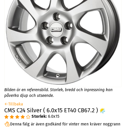
Bilden är en referensbild. Storlek, bredd och inpressning kan
påverka djup och utseende.
Tillbaka
CMS C24 Silver ( 6.0x15 ET40 CB67.2 )
Storlek:
6.0x15
Denna fälg är även godkänd för vinter men kräver noggrann