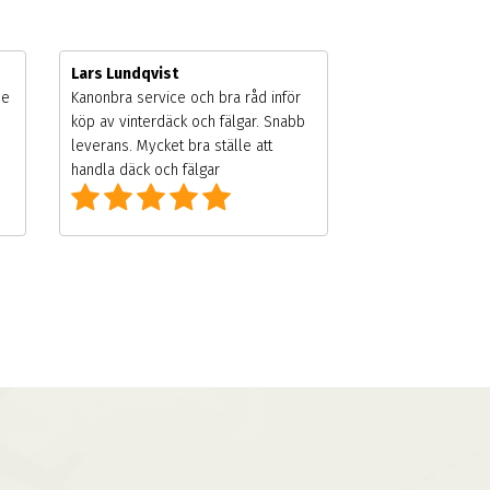
Lars Lundqvist
de
Kanonbra service och bra råd inför
köp av vinterdäck och fälgar. Snabb
leverans. Mycket bra ställe att
handla däck och fälgar