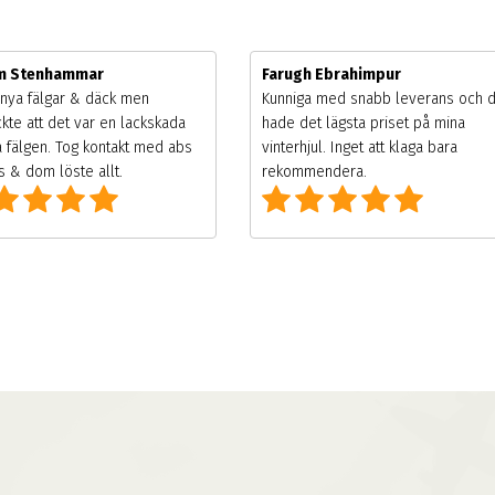
im Stenhammar
Farugh Ebrahimpur
nya fälgar & däck men
Kunniga med snabb leverans och 
kte att det var en lackskada
hade det lägsta priset på mina
 fälgen. Tog kontakt med abs
vinterhjul. Inget att klaga bara
 & dom löste allt.
rekommendera.