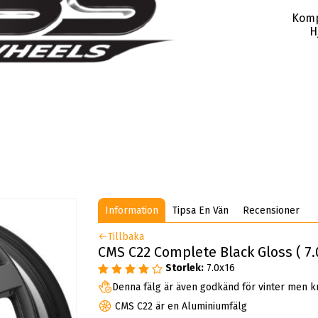
Komp
H
Information
Tipsa En Vän
Recensioner
Tillbaka
CMS C22 Complete Black Gloss ( 7.
Storlek:
7.0x16
Denna fälg är även godkänd för vinter men k
CMS C22 är en Aluminiumfälg