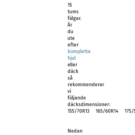
15
tums
fälgar.
Är
du
ute
efter
kompletta
hjul
eller
däck
så
rekommenderar
vi
följande
däcksdimensioner:
155/70R13 165/60R14 175/
Nedan