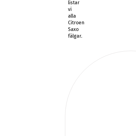
listar
vi
alla
Citroen
Saxo
fälgar.