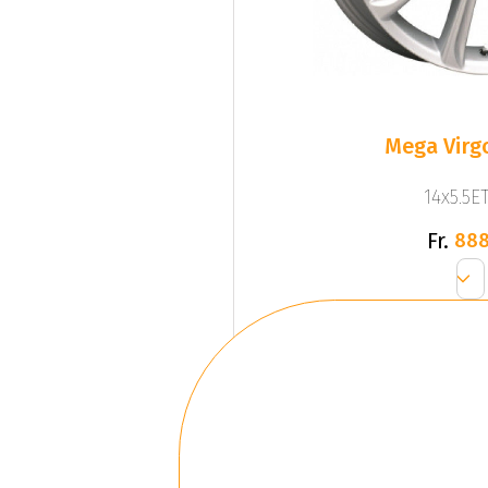
Mega Virgo
14x5.5ET
Fr.
888