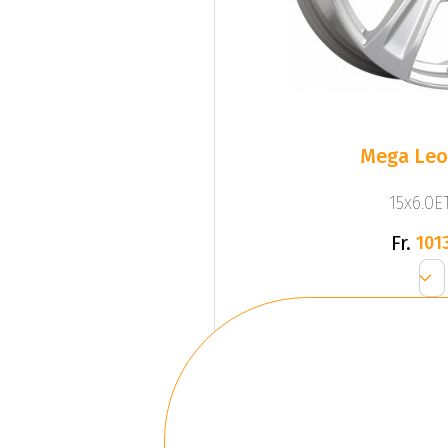
Mega Leo 
15x6.0ET
Fr.
1013