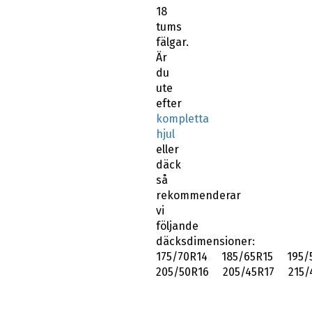
18
tums
fälgar.
Är
du
ute
efter
kompletta
hjul
eller
däck
så
rekommenderar
vi
följande
däcksdimensioner:
175/70R14 185/65R15 195/
205/50R16 205/45R17 215/