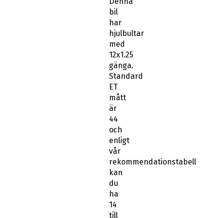
Denna
bil
har
hjulbultar
med
12x1.25
gänga.
Standard
ET
mått
är
44
och
enligt
vår
rekommendationstabell
kan
du
ha
14
till