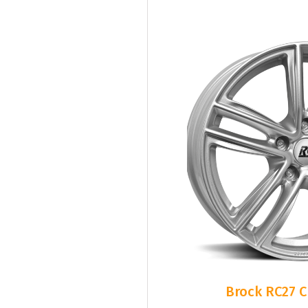
Brock RC27 Cr