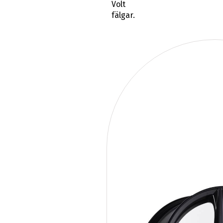
Volt
fälgar.