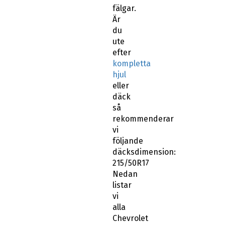
fälgar.
Är
du
ute
efter
kompletta
hjul
eller
däck
så
rekommenderar
vi
följande
däcksdimension:
215/50R17
Nedan
listar
vi
alla
Chevrolet