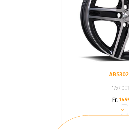
ABS302
17x7.0ET
Fr.
149