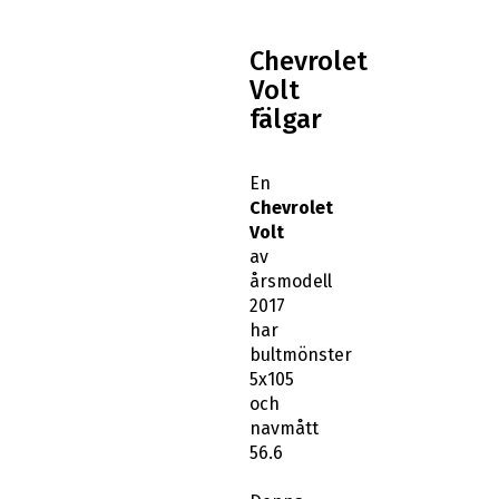
Chevrolet
Volt
fälgar
En
Chevrolet
Volt
av
årsmodell
2017
har
bultmönster
5x105
och
navmått
56.6