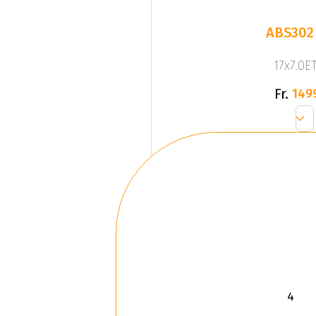
ABS302
17x7.0ET
Fr.
149