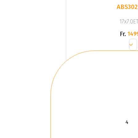
ABS302
17x7.0ET
Fr.
149