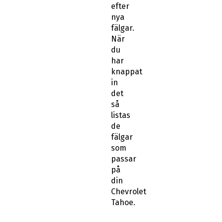
efter
nya
fälgar.
När
du
har
knappat
in
det
så
listas
de
fälgar
som
passar
på
din
Chevrolet
Tahoe.