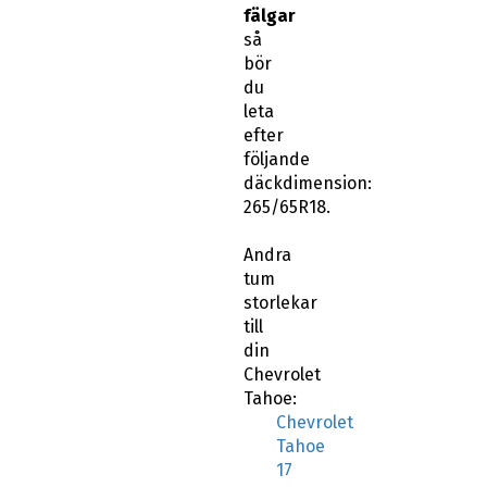
fälgar
så
bör
du
leta
efter
följande
däckdimension:
265/65R18.
Andra
tum
storlekar
till
din
Chevrolet
Tahoe:
Chevrolet
Tahoe
17