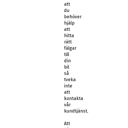
att
du
behöver
hjälp
att
hitta
rätt
fälgar
till
din
bil
så
tveka
inte
att
kontakta
vår
kundtjänst.
Att