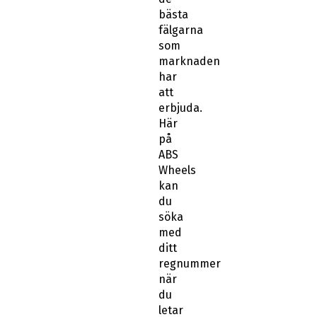
bästa
fälgarna
som
marknaden
har
att
erbjuda.
Här
på
ABS
Wheels
kan
du
söka
med
ditt
regnummer
när
du
letar