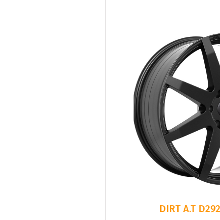
DIRT A.T D292