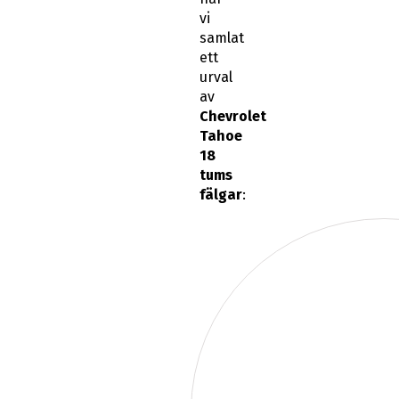
vi
samlat
ett
urval
av
Chevrolet
Tahoe
18
tums
fälgar
: