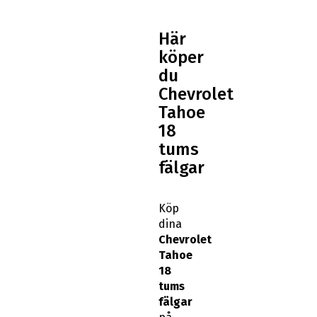
Här
köper
du
Chevrolet
Tahoe
18
tums
fälgar
Köp
dina
Chevrolet
Tahoe
18
tums
fälgar