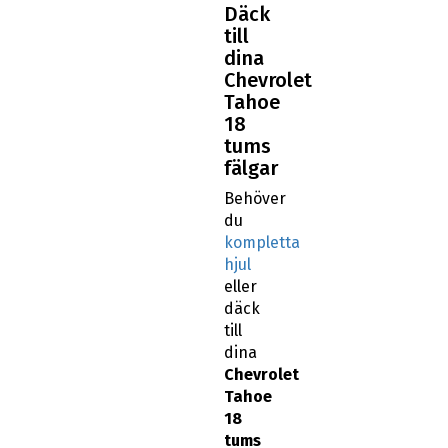
Däck
till
dina
Chevrolet
Tahoe
18
tums
fälgar
Behöver
du
kompletta
hjul
eller
däck
till
dina
Chevrolet
Tahoe
18
tums