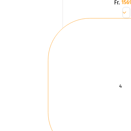
Fr.
156