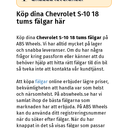
Köp dina Chevrolet S-10 18
tums fälgar här
Köp dina
Chevrolet S-10 18 tums fälgar
på
ABS Wheels. Vi har alltid mycket på lager
och snabba leveranser. Om du har några
frågor kring passform eller känner att du
behöver hjälp att hitta rätt fälgar till din bil
så tveka inte att kontakta vår kundtjänst.
Att köpa
fälgar
online erbjuder lägre priser,
bekvämligheten att handla var som helst
och närsomhelst. På abswheels.se har vi
samlat ihop de bästa fälgarna som
marknaden har att erbjuda. På ABS Wheels
kan du använda ditt registreringsnummer
när du söker efter fälgar. När du har
knappat in det så visas fälgar som passar