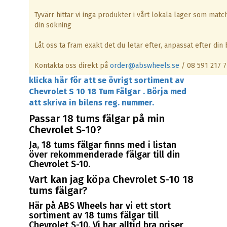
Tyvärr hittar vi inga produkter i vårt lokala lager som matc
din sökning
Låt oss ta fram exakt det du letar efter, anpassat efter din b
Kontakta oss direkt på
order@abswheels.se
/ 08 591 217 7
klicka här för att se övrigt sortiment av
Chevrolet S 10 18 Tum Fälgar . Börja med
att skriva in bilens reg. nummer.
Passar 18 tums fälgar på min
Chevrolet S-10?
Ja, 18 tums fälgar finns med i listan
över rekommenderade fälgar till din
Chevrolet S-10.
Vart kan jag köpa Chevrolet S-10 18
tums fälgar?
Här på ABS Wheels har vi ett stort
sortiment av 18 tums fälgar till
Chevrolet S-10. Vi har alltid bra priser