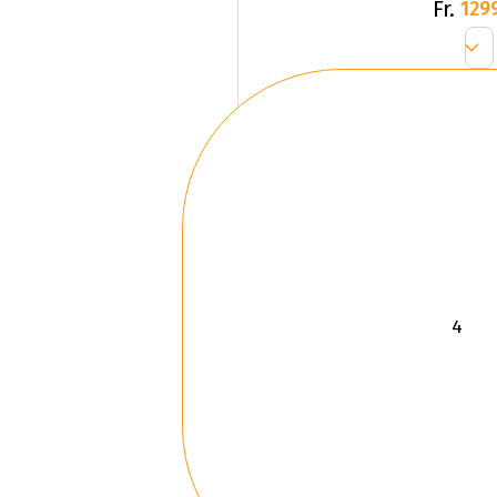
Fr.
129