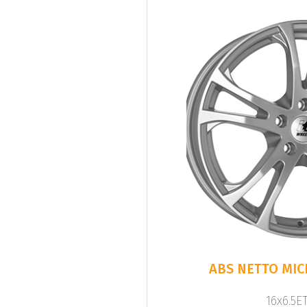
ABS NETTO MICH
16x6.5ET