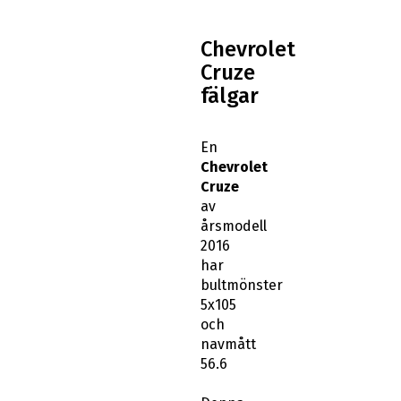
Chevrolet
Cruze
fälgar
En
Chevrolet
Cruze
av
årsmodell
2016
har
bultmönster
5x105
och
navmått
56.6