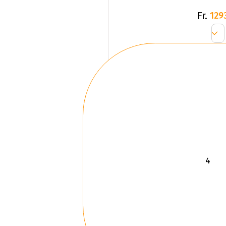
Fr.
129