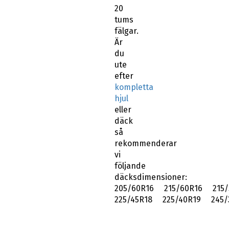
20
tums
fälgar.
Är
du
ute
efter
kompletta
hjul
eller
däck
så
rekommenderar
vi
följande
däcksdimensioner:
205/60R16 215/60R16 215/
225/45R18 225/40R19 245/