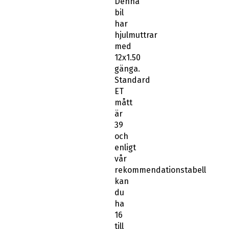
Denna
bil
har
hjulmuttrar
med
12x1.50
gänga.
Standard
ET
mått
är
39
och
enligt
vår
rekommendationstabell
kan
du
ha
16
till