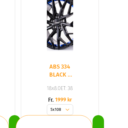
ABS 334
BLACK /
BLUE
18x8.0ET: 38
STRIPE
Fr.
1999 kr