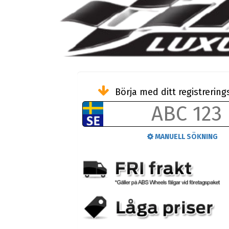
Börja med ditt registreri
MANUELL SÖKNING