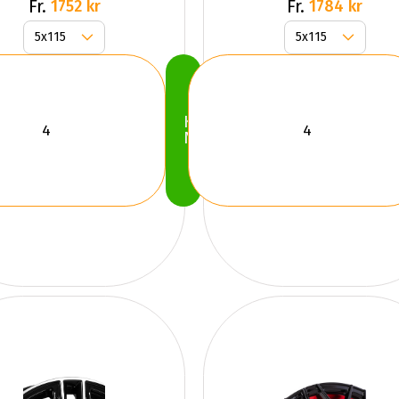
Fr.
Fr.
1752 kr
1784 kr
Köp
Nu