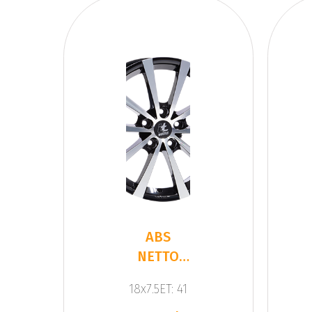
ABS
NETTO
ALICE
18x7.5ET: 41
Gloss