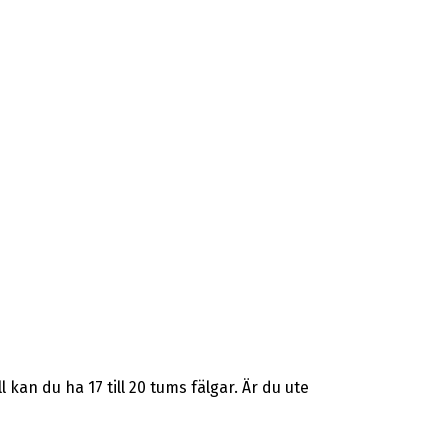
an du ha 17 till 20 tums fälgar. Är du ute