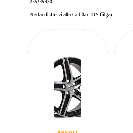
255/35R20
Nedan listar vi alla Cadillac DTS fälgar.
ABS302