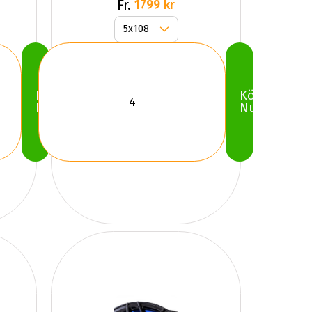
Fr.
1799 kr
Köp
Köp
Nu
Nu