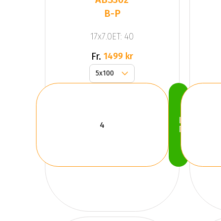
B-P
17x7.0ET: 40
Fr.
1499 kr
Köp
Nu