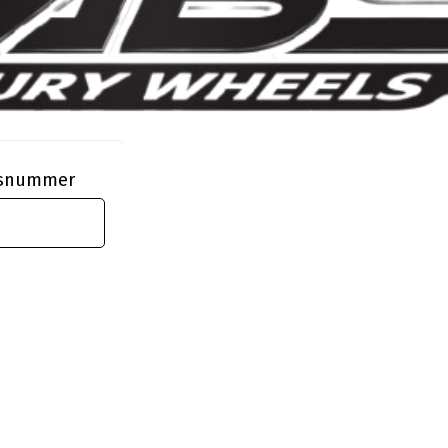
ngsnummer