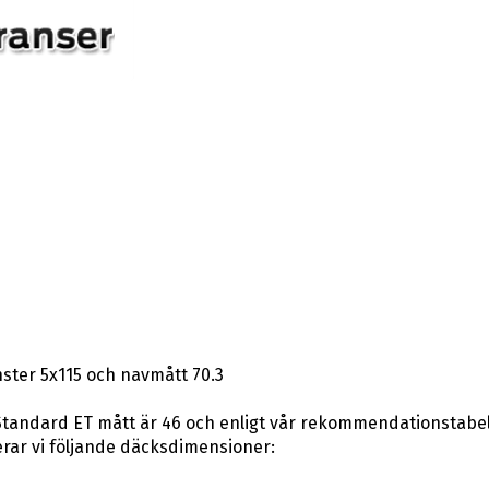
ster 5x115 och navmått 70.3
tandard ET mått är 46 och enligt vår rekommendationstabell k
ar vi följande däcksdimensioner: