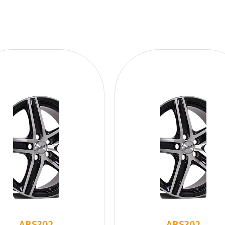
ABS302
ABS302