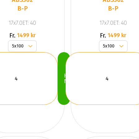
B-P
B-P
17x7.0ET: 40
17x7.0ET: 40
Fr.
Fr.
1499 kr
1499 kr
Köp
Nu