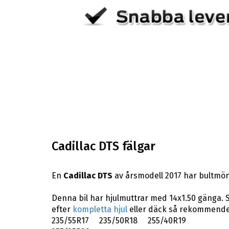
Cadillac DTS fälgar
En
Cadillac DTS
av årsmodell 2017 har bultmön
Denna bil har hjulmuttrar med 14x1.50 gänga. S
efter
kompletta hjul
eller däck så rekommender
235/55R17 235/50R18 255/40R19