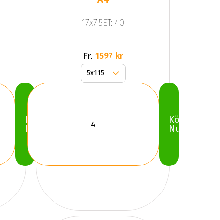
17x7.5ET: 40
Fr.
1597 kr
Köp
Köp
Nu
Nu