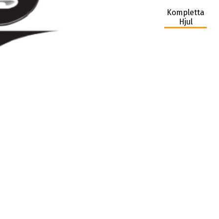
Kompletta
Hjul