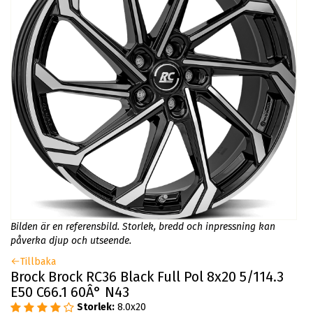
Bilden är en referensbild. Storlek, bredd och inpressning kan
påverka djup och utseende.
Tillbaka
Brock Brock RC36 Black Full Pol 8x20 5/114.3
E50 C66.1 60Â° N43
Storlek:
8.0x20