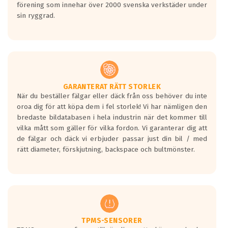
förening som innehar över 2000 svenska verkstäder under
sin ryggrad.
GARANTERAT RÄTT STORLEK
När du beställer fälgar eller däck från oss behöver du inte
oroa dig för att köpa dem i fel storlek! Vi har nämligen den
bredaste bildatabasen i hela industrin när det kommer till
vilka mått som gäller för vilka fordon. Vi garanterar dig att
de fälgar och däck vi erbjuder passar just din bil / med
rätt diameter, förskjutning, backspace och bultmönster.
TPMS-SENSORER