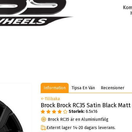
Kom
Information
Tipsa En Vän
Recensioner
Tillbaka
Brock Brock RC35 Satin Black Matt 
Storlek:
6.5x16
Brock RC35 är en Aluminiumfälg
Externt lager 14-20 dagars leverans.