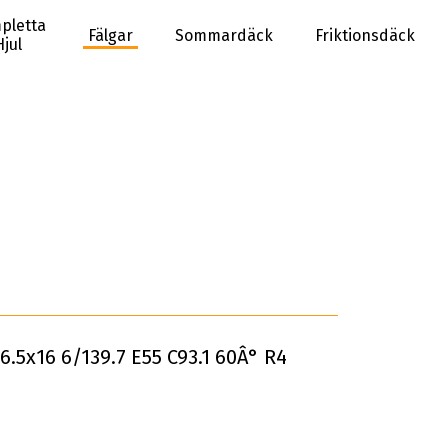
pletta
Fälgar
Sommardäck
Friktionsdäck
Hjul
6.5x16 6/139.7 E55 C93.1 60Â° R4