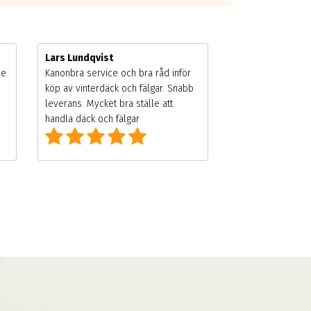
Lars Lundqvist
de
Kanonbra service och bra råd inför
köp av vinterdäck och fälgar. Snabb
leverans. Mycket bra ställe att
handla däck och fälgar