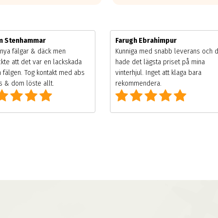
im Stenhammar
Farugh Ebrahimpur
nya fälgar & däck men
Kunniga med snabb leverans och 
kte att det var en lackskada
hade det lägsta priset på mina
 fälgen. Tog kontakt med abs
vinterhjul. Inget att klaga bara
 & dom löste allt.
rekommendera.