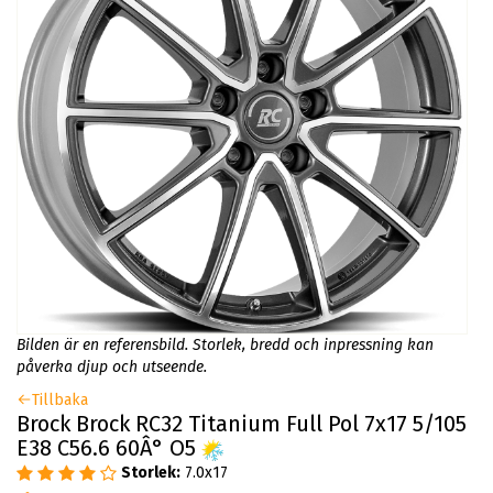
Bilden är en referensbild. Storlek, bredd och inpressning kan
påverka djup och utseende.
Tillbaka
Brock Brock RC32 Titanium Full Pol 7x17 5/105
E38 C56.6 60Â° O5
Storlek:
7.0x17