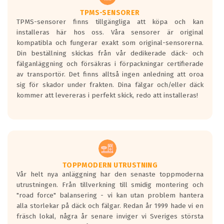
TPMS-SENSORER
TPMS-sensorer finns tillgängliga att köpa och kan
installeras här hos oss. Våra sensorer är original
kompatibla och fungerar exakt som original-sensorerna.
Din beställning skickas från vår dedikerade däck- och
fälganläggning och försäkras i förpackningar certifierade
av transportör. Det finns alltså ingen anledning att oroa
sig för skador under frakten. Dina fälgar och/eller däck
kommer att levereras i perfekt skick, redo att installeras!
TOPPMODERN UTRUSTNING
Vår helt nya anläggning har den senaste toppmoderna
utrustningen. Från tillverkning till smidig montering och
"road force" balansering - vi kan utan problem hantera
alla storlekar på däck och fälgar. Redan år 1999 hade vi en
fräsch lokal, några år senare inviger vi Sveriges största