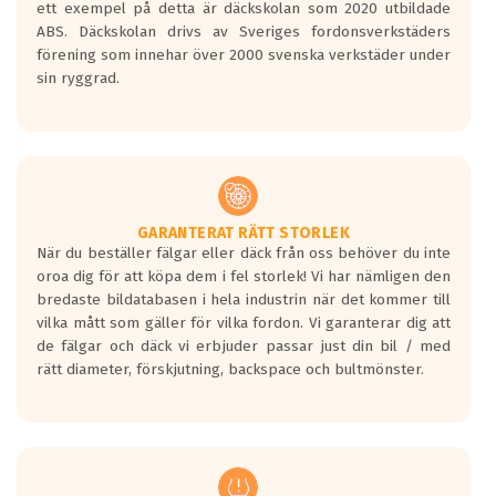
ett exempel på detta är däckskolan som 2020 utbildade
ABS. Däckskolan drivs av Sveriges fordonsverkstäders
förening som innehar över 2000 svenska verkstäder under
sin ryggrad.
GARANTERAT RÄTT STORLEK
När du beställer fälgar eller däck från oss behöver du inte
oroa dig för att köpa dem i fel storlek! Vi har nämligen den
bredaste bildatabasen i hela industrin när det kommer till
vilka mått som gäller för vilka fordon. Vi garanterar dig att
de fälgar och däck vi erbjuder passar just din bil / med
rätt diameter, förskjutning, backspace och bultmönster.