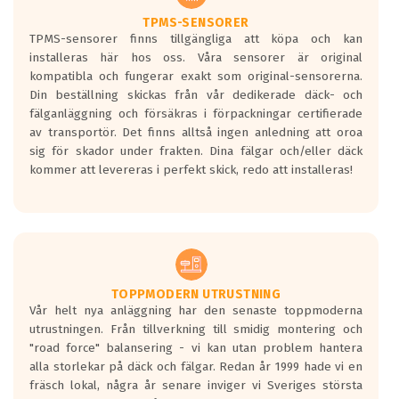
TPMS-SENSORER
TPMS-sensorer finns tillgängliga att köpa och kan
installeras här hos oss. Våra sensorer är original
kompatibla och fungerar exakt som original-sensorerna.
Din beställning skickas från vår dedikerade däck- och
fälganläggning och försäkras i förpackningar certifierade
av transportör. Det finns alltså ingen anledning att oroa
sig för skador under frakten. Dina fälgar och/eller däck
kommer att levereras i perfekt skick, redo att installeras!
TOPPMODERN UTRUSTNING
Vår helt nya anläggning har den senaste toppmoderna
utrustningen. Från tillverkning till smidig montering och
"road force" balansering - vi kan utan problem hantera
alla storlekar på däck och fälgar. Redan år 1999 hade vi en
fräsch lokal, några år senare inviger vi Sveriges största