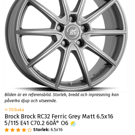
Bilden är en referensbild. Storlek, bredd och inpressning kan
påverka djup och utseende.
Tillbaka
Brock Brock RC32 Ferric Grey Matt 6.5x16
5/115 E41 C70.2 60Â° O6
Storlek:
6.5x16