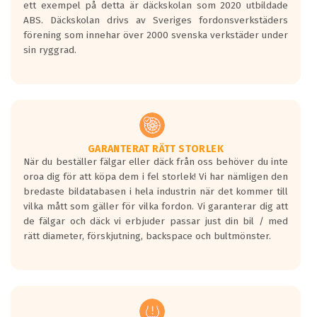
ett exempel på detta är däckskolan som 2020 utbildade
ABS. Däckskolan drivs av Sveriges fordonsverkstäders
förening som innehar över 2000 svenska verkstäder under
sin ryggrad.
GARANTERAT RÄTT STORLEK
När du beställer fälgar eller däck från oss behöver du inte
oroa dig för att köpa dem i fel storlek! Vi har nämligen den
bredaste bildatabasen i hela industrin när det kommer till
vilka mått som gäller för vilka fordon. Vi garanterar dig att
de fälgar och däck vi erbjuder passar just din bil / med
rätt diameter, förskjutning, backspace och bultmönster.