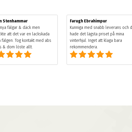
im Stenhammar
Farugh Ebrahimpur
nya fälgar & däck men
Kunniga med snabb leverans och 
kte att det var en lackskada
hade det lägsta priset på mina
 fälgen. Tog kontakt med abs
vinterhjul. Inget att klaga bara
 & dom löste allt.
rekommendera.