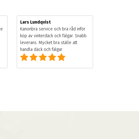
Lars Lundqvist
de
Kanonbra service och bra råd inför
köp av vinterdäck och fälgar. Snabb
leverans. Mycket bra ställe att
handla däck och fälgar