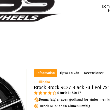
Kom
H
Information
Tipsa En Vän
Recensioner
Tillbaka
Brock Brock RC27 Black Full Pol 7x
Storlek:
7.0x17
Denna fälg är även godkänd för vinter men k
Brock RC27 är en Aluminiumfälg