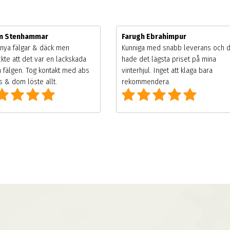
im Stenhammar
Farugh Ebrahimpur
nya fälgar & däck men
Kunniga med snabb leverans och 
kte att det var en lackskada
hade det lägsta priset på mina
 fälgen. Tog kontakt med abs
vinterhjul. Inget att klaga bara
 & dom löste allt.
rekommendera.