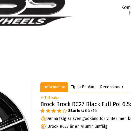
Kom
H
Information
Tipsa En Vän
Recensioner
Tillbaka
Brock Brock RC27 Black Full Pol 6.
Storlek:
6.5x16
Denna fälg är även godkänd för vinter men k
Brock RC27 är en Aluminiumfälg