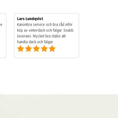
Lars Lundqvist
de
Kanonbra service och bra råd inför
köp av vinterdäck och fälgar. Snabb
leverans. Mycket bra ställe att
handla däck och fälgar