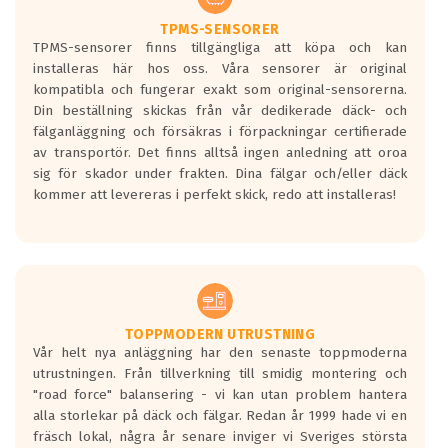
TPMS-SENSORER
TPMS-sensorer finns tillgängliga att köpa och kan
installeras här hos oss. Våra sensorer är original
kompatibla och fungerar exakt som original-sensorerna.
Din beställning skickas från vår dedikerade däck- och
fälganläggning och försäkras i förpackningar certifierade
av transportör. Det finns alltså ingen anledning att oroa
sig för skador under frakten. Dina fälgar och/eller däck
kommer att levereras i perfekt skick, redo att installeras!
TOPPMODERN UTRUSTNING
Vår helt nya anläggning har den senaste toppmoderna
utrustningen. Från tillverkning till smidig montering och
"road force" balansering - vi kan utan problem hantera
alla storlekar på däck och fälgar. Redan år 1999 hade vi en
fräsch lokal, några år senare inviger vi Sveriges största