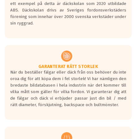
ett exempel på detta är däckskolan som 2020 utbildade
ABS. Däckskolan drivs av Sveriges fordonsverkstäders
förening som innehar över 2000 svenska verkstäder under
sin ryggrad.
GARANTERAT RÄTT STORLEK
När du beställer fälgar eller däck från oss behöver du inte
oroa dig för att köpa dem i fel storlek! Vi har nämligen den
bredaste bildatabasen i hela industrin när det kommer till
vilka mått som gäller för vilka fordon. Vi garanterar dig att
de fälgar och däck vi erbjuder passar just din bil / med
rätt diameter, förskjutning, backspace och bultmönster.