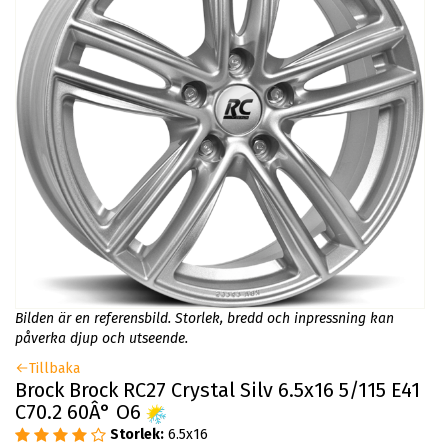
Bilden är en referensbild. Storlek, bredd och inpressning kan
påverka djup och utseende.
Tillbaka
Brock Brock RC27 Crystal Silv 6.5x16 5/115 E41
C70.2 60Â° O6
Storlek:
6.5x16