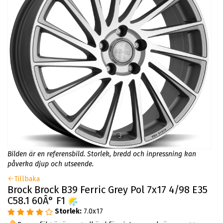
Bilden är en referensbild. Storlek, bredd och inpressning kan
påverka djup och utseende.
Tillbaka
Brock Brock B39 Ferric Grey Pol 7x17 4/98 E35
C58.1 60Â° F1
Storlek:
7.0x17