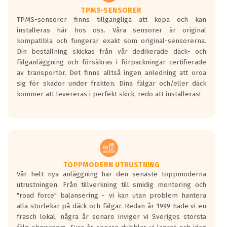
TPMS-SENSORER
TPMS-sensorer finns tillgängliga att köpa och kan
installeras här hos oss. Våra sensorer är original
kompatibla och fungerar exakt som original-sensorerna.
Din beställning skickas från vår dedikerade däck- och
fälganläggning och försäkras i förpackningar certifierade
av transportör. Det finns alltså ingen anledning att oroa
sig för skador under frakten. Dina fälgar och/eller däck
kommer att levereras i perfekt skick, redo att installeras!
TOPPMODERN UTRUSTNING
Vår helt nya anläggning har den senaste toppmoderna
utrustningen. Från tillverkning till smidig montering och
"road force" balansering - vi kan utan problem hantera
alla storlekar på däck och fälgar. Redan år 1999 hade vi en
fräsch lokal, några år senare inviger vi Sveriges största