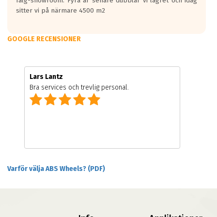
fälg-showroom. Fyra år senare dubblar vi lagret och idag
sitter vi på närmare 4500 m2
GOOGLE RECENSIONER
Lars Lantz
Bra services och trevlig personal.
Varför välja ABS Wheels? (PDF)