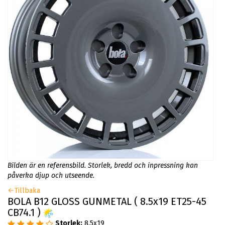
Bilden är en referensbild. Storlek, bredd och inpressning kan
påverka djup och utseende.
Tillbaka
BOLA B12 GLOSS GUNMETAL ( 8.5x19 ET25-45
CB74.1 )
Storlek:
8.5x19