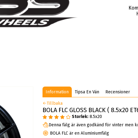
Kom
Information
Tipsa En Vän
Recensioner
Tillbaka
BOLA FLC GLOSS BLACK ( 8.5x20 ET6
Storlek:
8.5x20
Denna fälg är även godkänd för vinter men k
BOLA FLC är en Aluminiumfälg