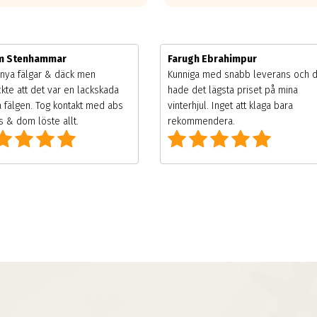
im Stenhammar
Farugh Ebrahimpur
nya fälgar & däck men
Kunniga med snabb leverans och 
kte att det var en lackskada
hade det lägsta priset på mina
 fälgen. Tog kontakt med abs
vinterhjul. Inget att klaga bara
 & dom löste allt.
rekommendera.