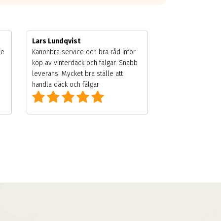
Lars Lundqvist
de
Kanonbra service och bra råd inför
köp av vinterdäck och fälgar. Snabb
leverans. Mycket bra ställe att
handla däck och fälgar