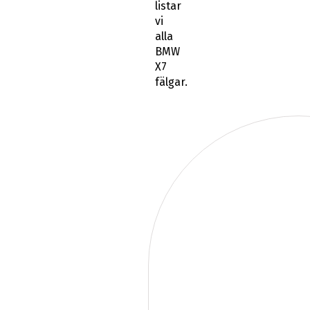
listar
vi
alla
BMW
X7
fälgar.