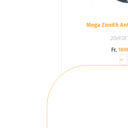
Mega Zenith Ant
20x9.0ET
Fr.
180