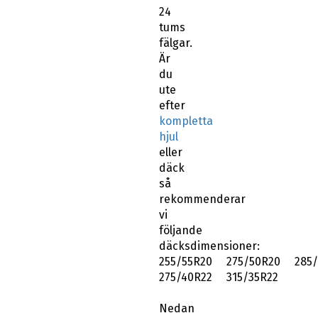
24
tums
fälgar.
Är
du
ute
efter
kompletta
hjul
eller
däck
så
rekommenderar
vi
följande
däcksdimensioner:
255/55R20 275/50R20 285/
275/40R22 315/35R22
Nedan