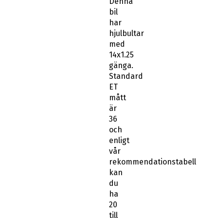
Denna
bil
har
hjulbultar
med
14x1.25
gänga.
Standard
ET
mått
är
36
och
enligt
vår
rekommendationstabell
kan
du
ha
20
till