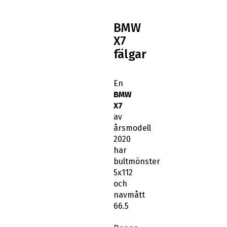
BMW
X7
fälgar
En
BMW
X7
av
årsmodell
2020
har
bultmönster
5x112
och
navmått
66.5