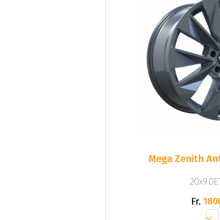
Mega Zenith Ant
20x9.0ET
Fr.
180