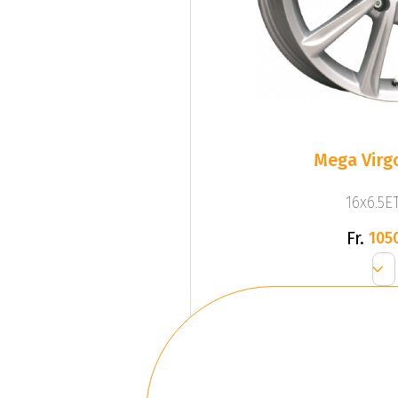
Mega Virgo
16x6.5ET
Fr.
105