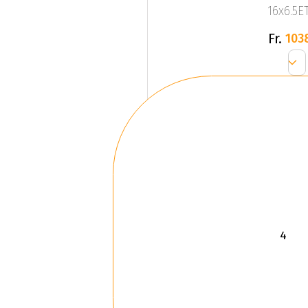
16x6.5ET
Fr.
103