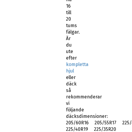
16
till
20
tums
fälgar.
Är
du
ute
efter
kompletta
hjul
eller
däck
så
rekommenderar
vi
följande
däcksdimensioner:
205/60R16 205/55R17 225/
225/40R19 225/35R20