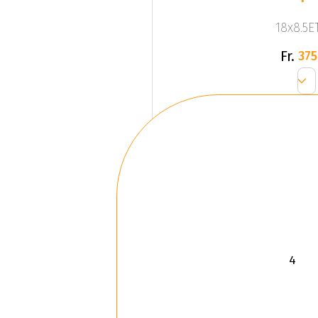
18x8.5ET
Fr.
375