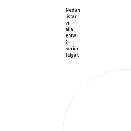
Nedan
listar
vi
alla
BMW
2-
Serien
fälgar.