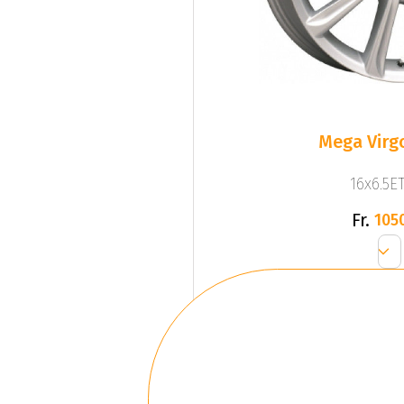
Mega Virgo
16x6.5ET
Fr.
105