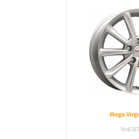
Mega Virgo
16x6.5ET