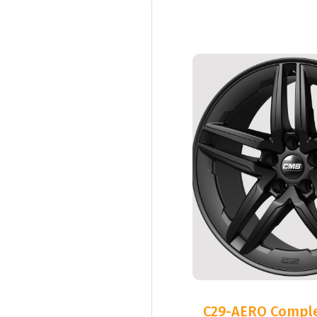
C29-AERO Comple