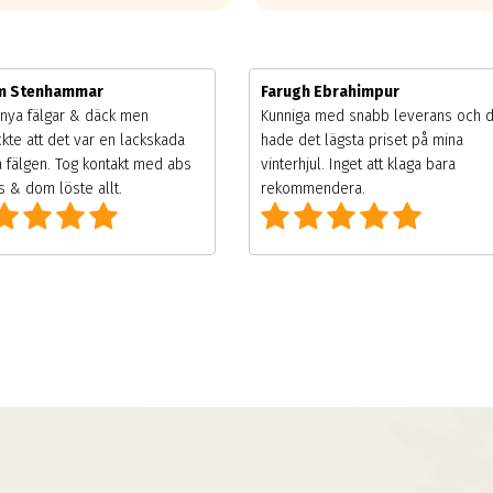
im Stenhammar
Farugh Ebrahimpur
nya fälgar & däck men
Kunniga med snabb leverans och 
kte att det var en lackskada
hade det lägsta priset på mina
 fälgen. Tog kontakt med abs
vinterhjul. Inget att klaga bara
 & dom löste allt.
rekommendera.