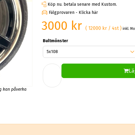
Köp nu. betala senare med Kustom.
Fälgprovaren - Klicka här
3000 kr
( 12000 kr / 4st )
inkl. M
Bultmönster
Lä
ng kan påverka