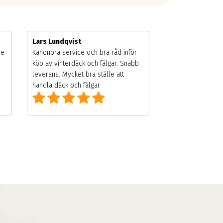
Lars Lundqvist
de
Kanonbra service och bra råd inför
köp av vinterdäck och fälgar. Snabb
leverans. Mycket bra ställe att
handla däck och fälgar