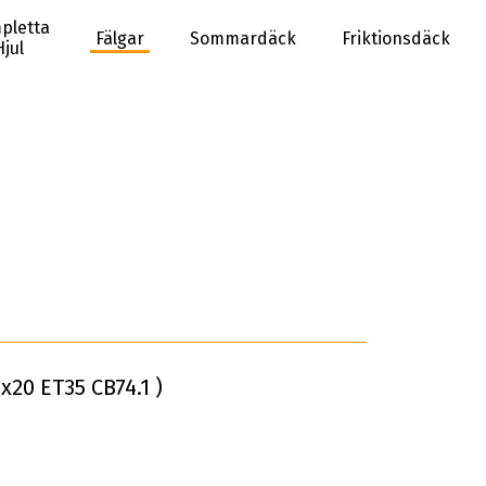
pletta
Fälgar
Sommardäck
Friktionsdäck
Hjul
x20 ET35 CB74.1 )