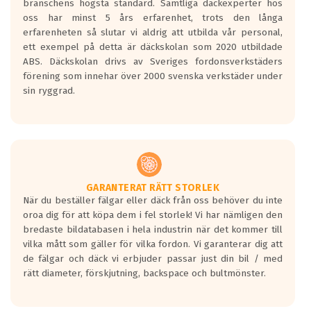
branschens högsta standard. Samtliga däckexperter hos
oss har minst 5 års erfarenhet, trots den långa
erfarenheten så slutar vi aldrig att utbilda vår personal,
ett exempel på detta är däckskolan som 2020 utbildade
ABS. Däckskolan drivs av Sveriges fordonsverkstäders
förening som innehar över 2000 svenska verkstäder under
sin ryggrad.
GARANTERAT RÄTT STORLEK
När du beställer fälgar eller däck från oss behöver du inte
oroa dig för att köpa dem i fel storlek! Vi har nämligen den
bredaste bildatabasen i hela industrin när det kommer till
vilka mått som gäller för vilka fordon. Vi garanterar dig att
de fälgar och däck vi erbjuder passar just din bil / med
rätt diameter, förskjutning, backspace och bultmönster.