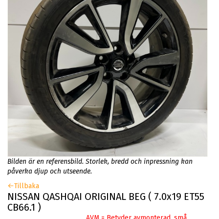
Bilden är en referensbild. Storlek, bredd och inpressning kan
påverka djup och utseende.
Tillbaka
NISSAN QASHQAI ORIGINAL BEG ( 7.0x19 ET55
CB66.1 )
AVM = Betyder avmonterad, små