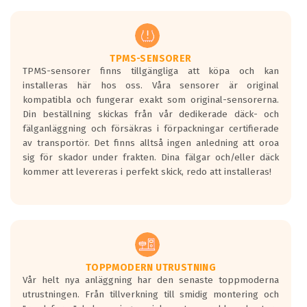
TPMS-SENSORER
TPMS-sensorer finns tillgängliga att köpa och kan
installeras här hos oss. Våra sensorer är original
kompatibla och fungerar exakt som original-sensorerna.
Din beställning skickas från vår dedikerade däck- och
fälganläggning och försäkras i förpackningar certifierade
av transportör. Det finns alltså ingen anledning att oroa
sig för skador under frakten. Dina fälgar och/eller däck
kommer att levereras i perfekt skick, redo att installeras!
TOPPMODERN UTRUSTNING
Vår helt nya anläggning har den senaste toppmoderna
utrustningen. Från tillverkning till smidig montering och