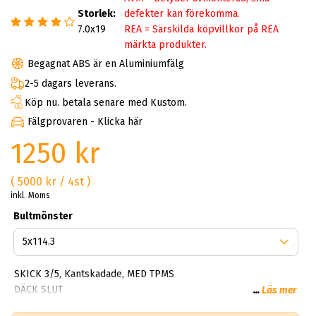
Storlek:
defekter kan förekomma.
7.0x19
REA = Särskilda köpvillkor på REA
märkta produkter.
Begagnat ABS är en Aluminiumfälg
2-5 dagars leverans.
Köp nu. betala senare med Kustom.
Fälgprovaren - Klicka här
1250 kr
( 5000 kr / 4st )
inkl. Moms
Bultmönster
SKICK 3/5, Kantskadade, MED TPMS
DÄCK SLUT
...
Läs mer