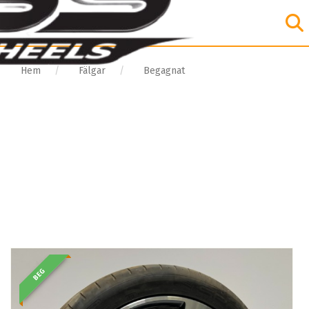
Hem
Fälgar
Begagnat
BEG