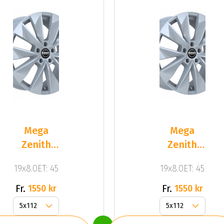
Mega
Mega
Zenith
Zenith
Dark
Dark
19x8.0ET: 45
19x8.0ET: 45
Silver
Silver
Fr.
Fr.
1550 kr
1550 kr