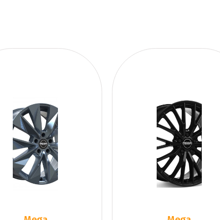
Mega
Mega