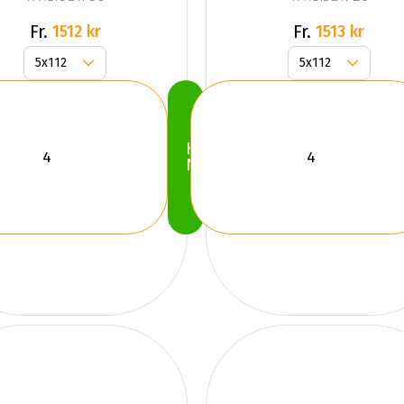
Silver
Fr.
Fr.
1512 kr
1513 kr
Köp
Nu