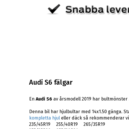
Audi S6 fälgar
En
Audi S6
av årsmodell 2019 har bultmönster 
Denna bil har hjulbultar med 14x1.50 gänga. St
kompletta hjul
eller däck så rekommenderar vi
235/45R19 255/40R19 265/35R19