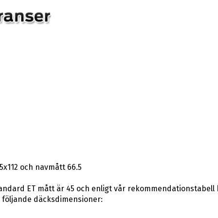
5x112 och navmått 66.5
andard ET mått är 45 och enligt vår rekommendationstabell kan
 följande däcksdimensioner: