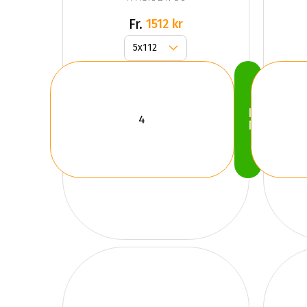
Silver
Fr.
1512 kr
Köp
Nu