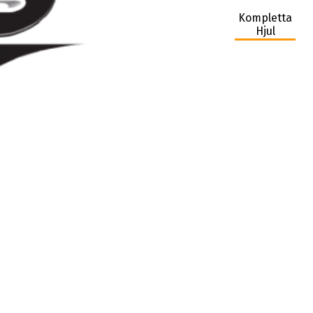
Kompletta
Hjul