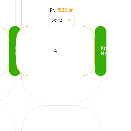
Fr.
1525 kr
Köp
Köp
Nu
Nu