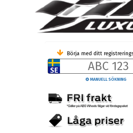
Börja med ditt registreri
MANUELL SÖKNING