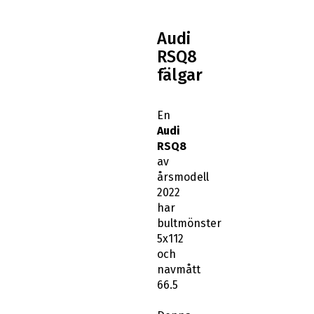
Audi
RSQ8
fälgar
En
Audi
RSQ8
av
årsmodell
2022
har
bultmönster
5x112
och
navmått
66.5