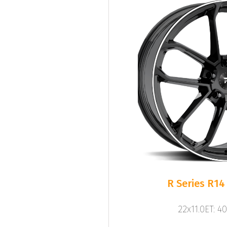
R Series R14
22x11.0ET: 4