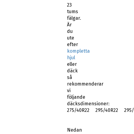
23
tums
fälgar.
Är
du
ute
efter
kompletta
hjul
eller
däck
så
rekommenderar
vi
följande
däcksdimensioner:
275/40R22 295/40R22 295/
Nedan