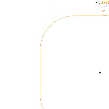
Fr.
277