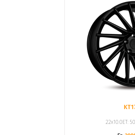
KT1
22x10.0ET: 5