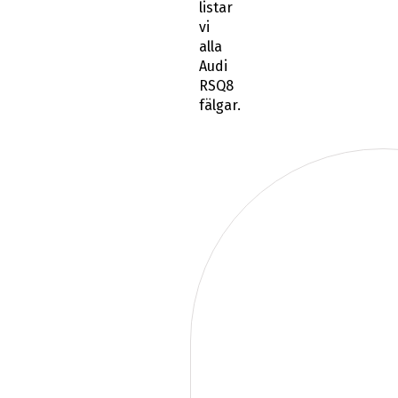
listar
vi
alla
Audi
RSQ8
fälgar.