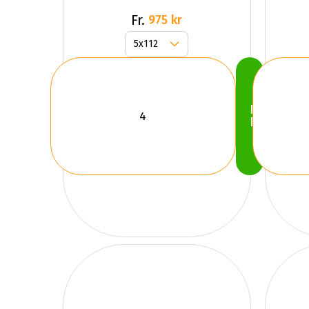
Fr.
975 kr
Köp
Nu