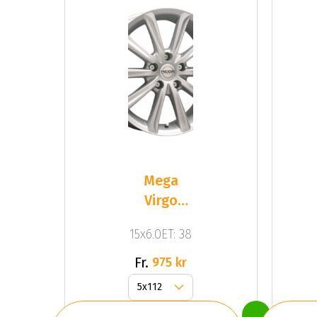
Mega
Virgo
Silver
15x6.0ET: 38
Fr.
975 kr