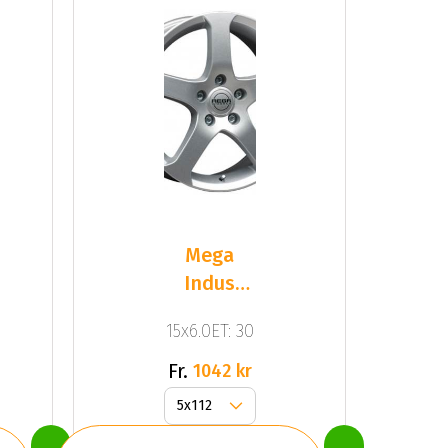
Mega
Indus
Trailer
15x6.0ET: 30
Silver
Fr.
1042 kr