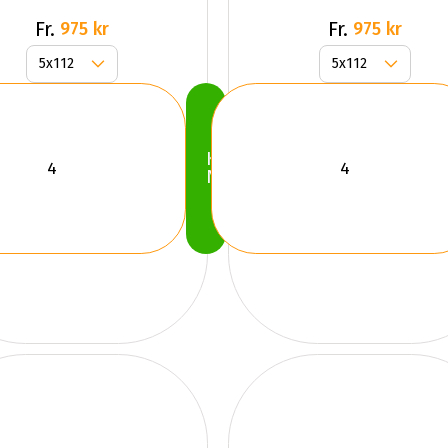
Fr.
Fr.
975 kr
975 kr
Köp
Nu