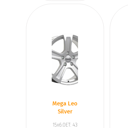
Mega Leo
Silver
15x6.0ET: 43