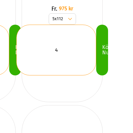
Fr.
975 kr
Köp
Köp
Nu
Nu