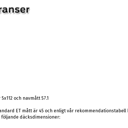
 5x112 och navmått 57.1
andard ET mått är 45 och enligt vår rekommendationstabell kan
 följande däcksdimensioner: