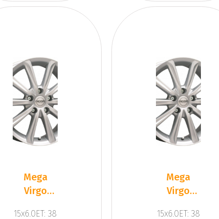
Mega
Mega
Virgo
Virgo
Silver
Silver
15x6.0ET: 38
15x6.0ET: 38