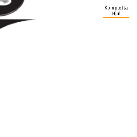
Kompletta
Hjul