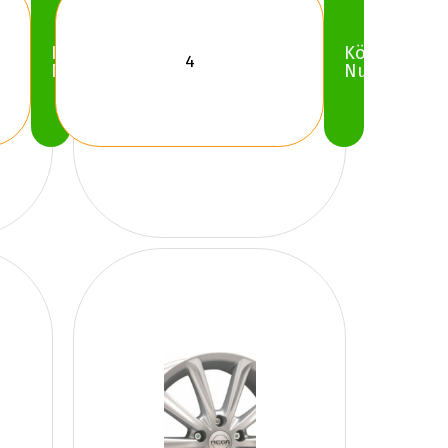
Köp
Köp
Nu
Nu