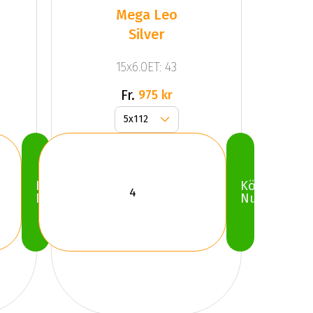
Mega Leo
Silver
15x6.0ET: 43
Fr.
975 kr
Köp
Köp
Nu
Nu