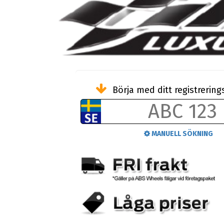
Börja med ditt registreri
MANUELL SÖKNING