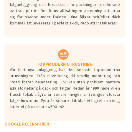
fälganläggning och försäkras i förpackningar certifierade
av transportör. Det finns alltså ingen anledning att oroa
sig för skador under frakten. Dina fälgar och/eller däck
kommer att levereras i perfekt skick, redo att installeras!
TOPPMODERN UTRUSTNING
Vår helt nya anläggning har den senaste toppmoderna
utrustningen. Från tillverkning till smidig montering och
"road force" balansering - vi kan utan problem hantera
alla storlekar på däck och fälgar. Redan år 1999 hade vi en
fräsch lokal, några år senare inviger vi Sveriges största
fälg-showroom. Fyra år senare dubblar vi lagret och idag
sitter vi på närmare 4500 m2
GOOGLE RECENSIONER