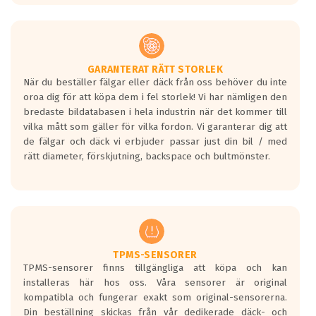
GARANTERAT RÄTT STORLEK
När du beställer fälgar eller däck från oss behöver du inte
oroa dig för att köpa dem i fel storlek! Vi har nämligen den
bredaste bildatabasen i hela industrin när det kommer till
vilka mått som gäller för vilka fordon. Vi garanterar dig att
de fälgar och däck vi erbjuder passar just din bil / med
rätt diameter, förskjutning, backspace och bultmönster.
TPMS-SENSORER
TPMS-sensorer finns tillgängliga att köpa och kan
installeras här hos oss. Våra sensorer är original
kompatibla och fungerar exakt som original-sensorerna.
Din beställning skickas från vår dedikerade däck- och