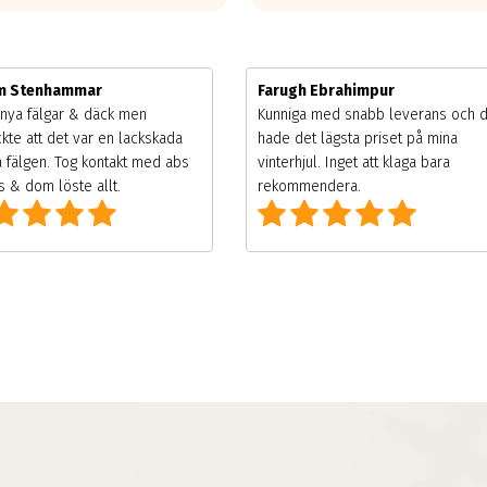
im Stenhammar
Farugh Ebrahimpur
nya fälgar & däck men
Kunniga med snabb leverans och 
kte att det var en lackskada
hade det lägsta priset på mina
 fälgen. Tog kontakt med abs
vinterhjul. Inget att klaga bara
 & dom löste allt.
rekommendera.