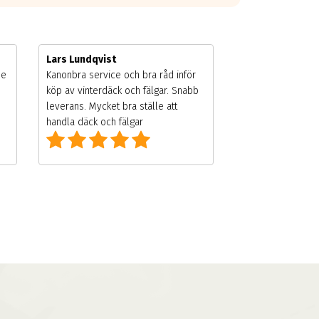
Lars Lundqvist
de
Kanonbra service och bra råd inför
köp av vinterdäck och fälgar. Snabb
leverans. Mycket bra ställe att
handla däck och fälgar