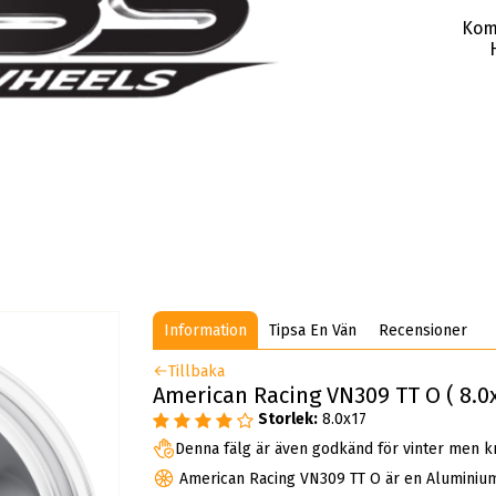
Kom
Information
Tipsa En Vän
Recensioner
Tillbaka
American Racing VN309 TT O ( 8.0x
Storlek:
8.0x17
Denna fälg är även godkänd för vinter men k
American Racing VN309 TT O är en Aluminiu